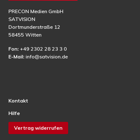
PRECON Medien GmbH
SATVISION
Dortmunderstraße 12
58455 Witten
Fon:
+49 2302 28 23 3 0
E-Mail:
info@satvision.de
Kontakt
Hilfe
Vertrag widerrufen