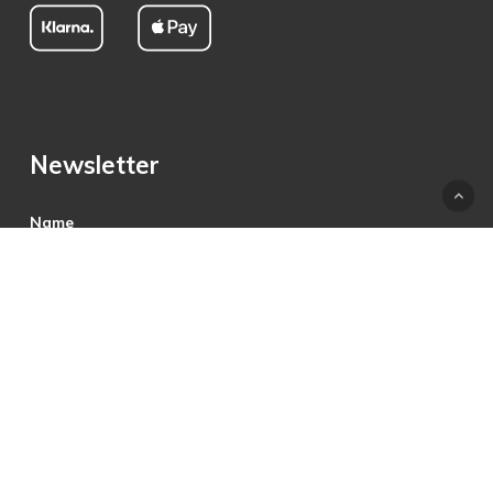
Newsletter
Name
E-Mail
Hiermit akzeptiere ich die Datenschutzbestimmungen.