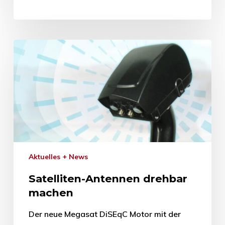
Aktuelles + News
Satelliten-Antennen drehbar
machen
Der neue Megasat DiSEqC Motor mit der