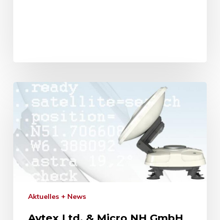
Aktuelles + News
Avtex Ltd. & Micro NH GmbH