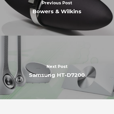
Previous Post
Bowers & Wilkins
Next Post
Samsung HT-D7200