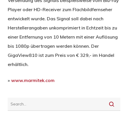
Versendung des Signals beispielsweise vom Blu-ray
Player oder HD-Receiver zum Flachbildfernseher
entwickelt wurde. Das Signal soll dabei nach
Herstellerangaben unkomprimiert in Echtzeit bis zu
einer Entfernung von 10 Metern mit einer Auflösung
bis 1080p übertragen werden können. Der
GigaView810 ist zum Preis von € 329,- im Handel
erhältlich.
»
www.marmitek.com