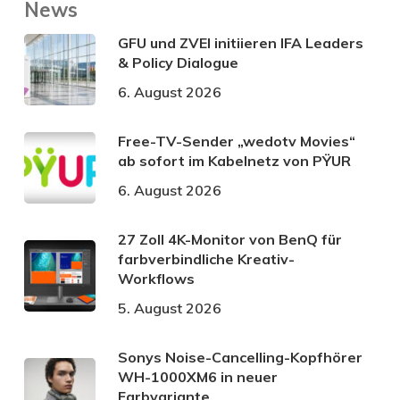
News
GFU und ZVEI initiieren IFA Leaders
& Policy Dialogue
6. August 2026
Free-TV-Sender „wedotv Movies“
ab sofort im Kabelnetz von PŸUR
6. August 2026
27 Zoll 4K-Monitor von BenQ für
farbverbindliche Kreativ-
Workflows
5. August 2026
Sonys Noise-Cancelling-Kopfhörer
WH-1000XM6 in neuer
Farbvariante