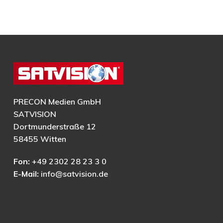
PRECON Medien GmbH
SATVISION
Dortmunderstraße 12
58455 Witten
Fon:
+49 2302 28 23 3 0
E-Mail:
info@satvision.de