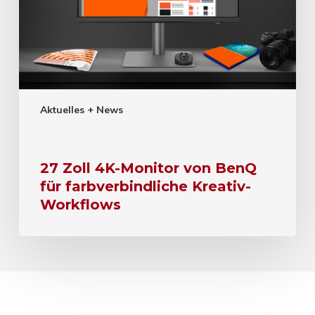
Aktuelles + News
27 Zoll 4K-Monitor von BenQ
für farbverbindliche Kreativ-
Workflows