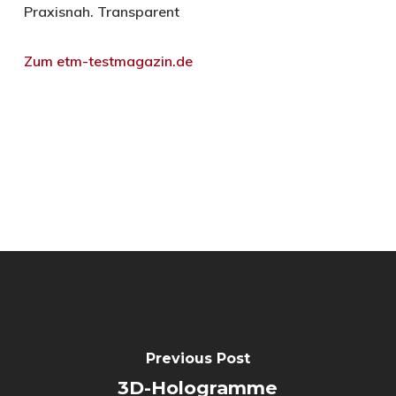
Praxisnah. Transparent
Zum etm-testmagazin.de
Previous Post
3D-Hologramme