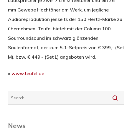
Lautsprecher je zwei 7 cm Mitteltöner und ein 25
mm Gewebe Hochtöner am Werk, um jegliche
Audioreproduktion jenseits der 150 Hertz-Marke zu
übernehmen. Teufel bietet mit der Columa 100
Sourroundsound im schwarz glänzenden
Säulenformat, der zum 5.1-Setpreis von € 399,- (Set
M), bzw. € 449,- (Set L) angeboten wird.
»
www.teufel.de
News