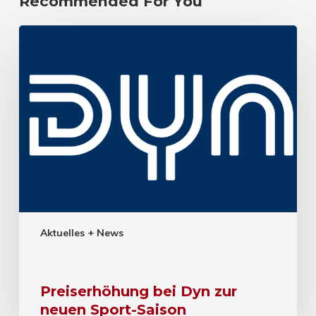
Recommended For You
Aktuelles + News
Preiserhöhung bei Dyn zur
neuen Sport-Saison