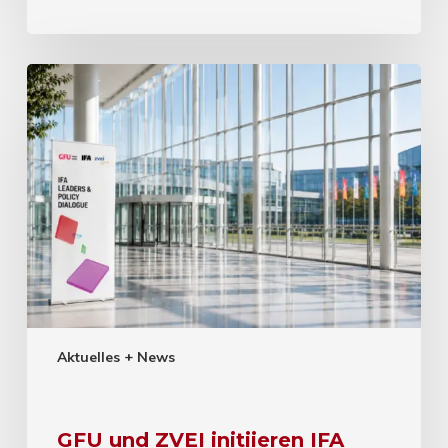
Aktuelles + News
GFU und ZVEI initiieren IFA