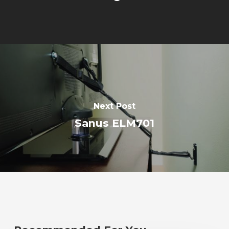
Next Post
Sanus ELM701