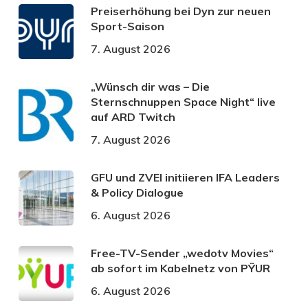
Preiserhöhung bei Dyn zur neuen
Sport-Saison
7. August 2026
„Wünsch dir was – Die
Sternschnuppen Space Night“ live
auf ARD Twitch
7. August 2026
GFU und ZVEI initiieren IFA Leaders
& Policy Dialogue
6. August 2026
Free-TV-Sender „wedotv Movies“
ab sofort im Kabelnetz von PŸUR
6. August 2026