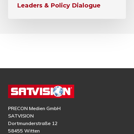
Leaders & Policy Dialogue
PRECON Medien GmbH
SATVISION
Dortmunderstraße 12
58455 Witten