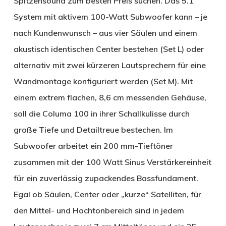
Spitzensound zum besten Preis suchen. Das 5.1
System mit aktivem 100-Watt Subwoofer kann – je
nach Kundenwunsch – aus vier Säulen und einem
akustisch identischen Center bestehen (Set L) oder
alternativ mit zwei kürzeren Lautsprechern für eine
Wandmontage konfiguriert werden (Set M). Mit
einem extrem flachen, 8,6 cm messenden Gehäuse,
soll die Columa 100 in ihrer Schallkulisse durch
große Tiefe und Detailtreue bestechen. Im
Subwoofer arbeitet ein 200 mm-Tieftöner
zusammen mit der 100 Watt Sinus Verstärkereinheit
für ein zuverlässig zupackendes Bassfundament.
Egal ob Säulen, Center oder „kurze“ Satelliten, für
den Mittel- und Hochtonbereich sind in jedem