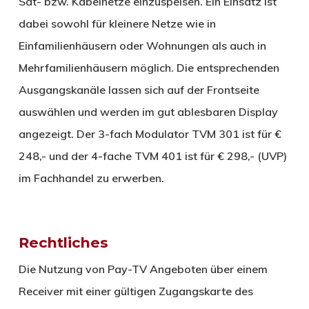
Sat- bzw. Kabelnetze einzuspeisen. Ein Einsatz ist
dabei sowohl für kleinere Netze wie in
Einfamilienhäusern oder Wohnungen als auch in
Mehrfamilienhäusern möglich. Die entsprechenden
Ausgangskanäle lassen sich auf der Frontseite
auswählen und werden im gut ablesbaren Display
angezeigt. Der 3-fach Modulator TVM 301 ist für €
248,- und der 4-fache TVM 401 ist für € 298,- (UVP)
im Fachhandel zu erwerben.
Rechtliches
Die Nutzung von Pay-TV Angeboten über einem
Receiver mit einer gültigen Zugangskarte des