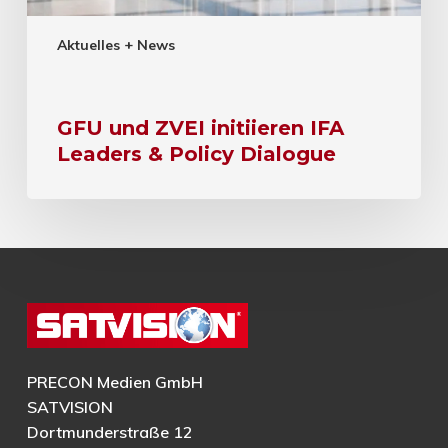
Aktuelles + News
GFU und ZVEI initiieren IFA
Leaders & Policy Dialogue
PRECON Medien GmbH
SATVISION
Dortmunderstraße 12