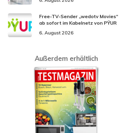
6. August 2026
Free-TV-Sender „wedotv Movies“
ab sofort im Kabelnetz von PŸUR
6. August 2026
Außerdem erhältlich