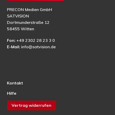
PRECON Medien GmbH
SATVISION
Dortmunderstraße 12
58455 Witten
Fon:
+49 2302 28 23 3 0
E-Mail:
info@satvision.de
Kontakt
Hilfe
Vertrag widerrufen