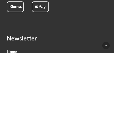
Newsletter
Name
E-Mail
Hiermit akzeptiere ich die Datenschutzbestimmungen.