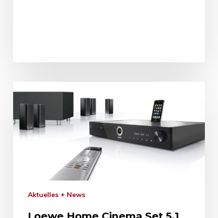
Aktuelles + News
Loewe Home Cinema Set 5.1