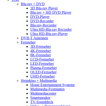
Blu-ray + DVD
3D Blu-ray Player
Blu-ray + HD DVD Player
DVD-Player
DVD-Recorder
Blu-ray-Recorder
Ultra HD-Blu-ray Recorder
Ultra HD-Blu-ray-Player
DVB-T Antennen
Fernseher
3D-Fernseher
4K-Fernseher
8K-Fernseher
LCD-Fernseher
LED-Fernseher
Plasma-Fernseher
OLED-Fernseher
UHD-Fernseher
Heimkino + Multimedia
Home Entertainment Systeme
Multimedia-Festplatten
Multimediacenter
Smartspeaker
TV-Sounddeck