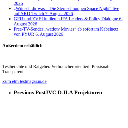
2026
„Wünsch dir was – Die Sternschnuppen Space Night“ live
auf ARD Twitch
7. August 2026
GFU und ZVEI initiieren IFA Leaders & Policy Dialogue
6.
August 2026
Free-TV-Sender „wedotv Movies“ ab sofort im Kabelnetz
von PŸUR
6. August 2026
Außerdem erhältlich
Testberichte und Ratgeber. Verbraucherorientiert. Praxisnah.
Transparent
Zum etm-testmagazin.de
Previous Post
JVC D-ILA Projektoren