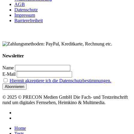
AGB
Datenschutz
Impressum
Barrierefreiheit
Newsletter
Name
E-Mail
Hiermit akzeptiere ich die Datenschutzbestimmungen.
© 2025 © PRECON Medien GmbH Die Fach- und Testzeitschrift
rund um digitales Fernsehen, Heimkino & Multimedia.
facebook
RSS
Close
Home
Menu
Tests