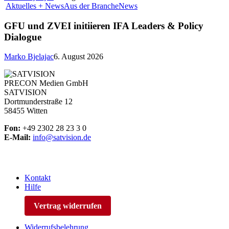
Aktuelles + News
Aus der Branche
News
GFU und ZVEI initiieren IFA Leaders & Policy
Dialogue
Marko Bjelajac
6. August 2026
PRECON Medien GmbH
SATVISION
Dortmunderstraße 12
58455 Witten
Fon:
+49 2302 28 23 3 0
E-Mail:
info@satvision.de
Kontakt
Hilfe
Vertrag widerrufen
Widerrufsbelehrung