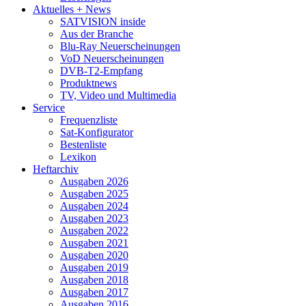
Aktuelles + News
SATVISION inside
Aus der Branche
Blu-Ray Neuerscheinungen
VoD Neuerscheinungen
DVB-T2-Empfang
Produktnews
TV, Video und Multimedia
Service
Frequenzliste
Sat-Konfigurator
Bestenliste
Lexikon
Heftarchiv
Ausgaben 2026
Ausgaben 2025
Ausgaben 2024
Ausgaben 2023
Ausgaben 2022
Ausgaben 2021
Ausgaben 2020
Ausgaben 2019
Ausgaben 2018
Ausgaben 2017
Ausgaben 2016