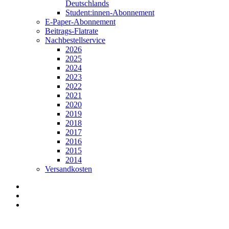
Deutschlands
Student:innen-Abonnement
E-Paper-Abonnement
Beitrags-Flatrate
Nachbestellservice
2026
2025
2024
2023
2022
2021
2020
2019
2018
2017
2016
2015
2014
Versandkosten