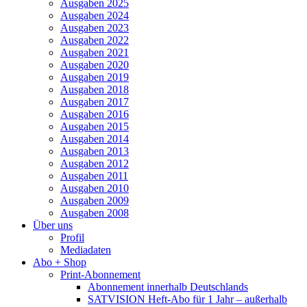
Ausgaben 2025
Ausgaben 2024
Ausgaben 2023
Ausgaben 2022
Ausgaben 2021
Ausgaben 2020
Ausgaben 2019
Ausgaben 2018
Ausgaben 2017
Ausgaben 2016
Ausgaben 2015
Ausgaben 2014
Ausgaben 2013
Ausgaben 2012
Ausgaben 2011
Ausgaben 2010
Ausgaben 2009
Ausgaben 2008
Über uns
Profil
Mediadaten
Abo + Shop
Print-Abonnement
Abonnement innerhalb Deutschlands
SATVISION Heft-Abo für 1 Jahr – außerhalb