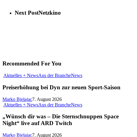
Next Post
Netzkino
Recommended For You
Aktuelles + News
Aus der Branche
News
Preiserhöhung bei Dyn zur neuen Sport-Saison
Marko Bjelajac
7. August 2026
Aktuelles + News
Aus der Branche
News
„Wünsch dir was – Die Sternschnuppen Space
Night“ live auf ARD Twitch
Marko Bjelajac
7. August 2026