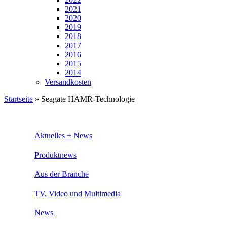
2021
2020
2019
2018
2017
2016
2015
2014
Versandkosten
Startseite
»
Seagate HAMR-Technologie
Aktuelles + News
Produktnews
Aus der Branche
TV, Video und Multimedia
News