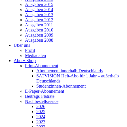
Ausgaben 2015
Ausgaben 2014
Ausgaben 2013
Ausgaben 2012
Ausgaben 2011
Ausgaben 2010
Ausgaben 2009
Ausgaben 2008
Über uns
Profil
Mediadaten
Abo + Shop
Print-Abonnement
Abonnement innerhalb Deutschlands
SATVISION Heft-Abo für 1 Jahr – außerhalb
Deutschlands
Student:innen-Abonnement
E-Paper-Abonnement
Beitrags-Flatrate
Nachbestellservice
2026
2025
2024
2023
2022