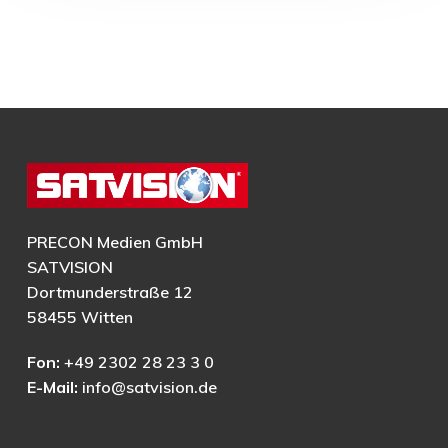
PRECON Medien GmbH
SATVISION
Dortmunderstraße 12
58455 Witten
Fon:
+49 2302 28 23 3 0
E-Mail:
info@satvision.de