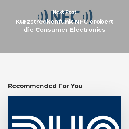
Next Post
Kurzstreckenfunk NFC erobert
die Consumer Electronics
Recommended For You