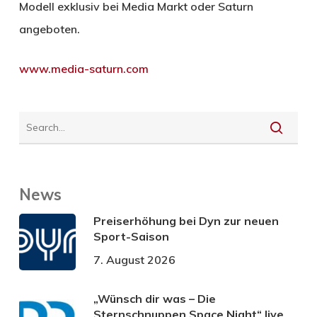
Modell exklusiv bei Media Markt oder Saturn
angeboten.
www.media-saturn.com
News
Preiserhöhung bei Dyn zur neuen
Sport-Saison
7. August 2026
„Wünsch dir was – Die
Sternschnuppen Space Night“ live