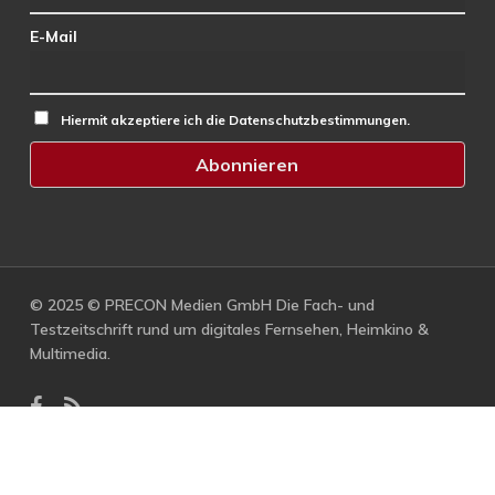
E-Mail
Hiermit akzeptiere ich die Datenschutzbestimmungen.
© 2025 © PRECON Medien GmbH Die Fach- und
Testzeitschrift rund um digitales Fernsehen, Heimkino &
Multimedia.
facebook
RSS