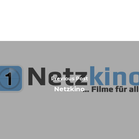
Previous Post
Netzkino