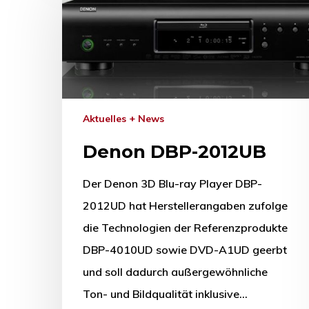
Aktuelles + News
Denon DBP-2012UB
Der Denon 3D Blu-ray Player DBP-
2012UD hat Herstellerangaben zufolge
die Technologien der Referenzprodukte
DBP-4010UD sowie DVD-A1UD geerbt
und soll dadurch außergewöhnliche
Ton- und Bildqualität inklusive…