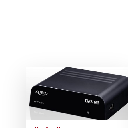
Drücken Sie Enter zum Suchen oder ESC zum Sc