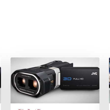
hließen.