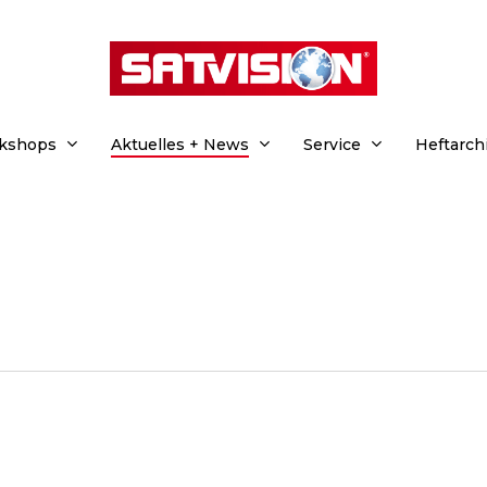
rkshops
Aktuelles + News
Service
Heftarch