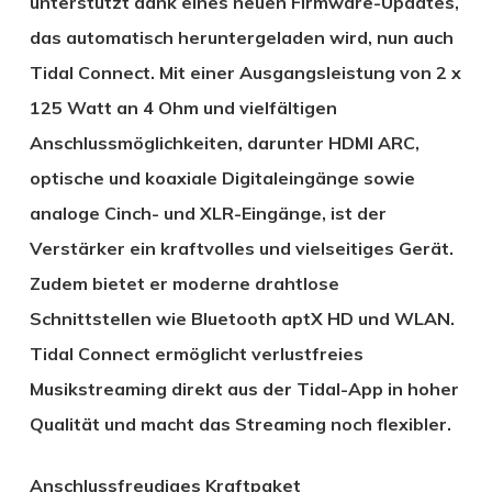
unterstützt dank eines neuen Firmware-Updates,
das automatisch heruntergeladen wird, nun auch
Tidal Connect. Mit einer Ausgangsleistung von 2 x
125 Watt an 4 Ohm und vielfältigen
Anschlussmöglichkeiten, darunter HDMI ARC,
optische und koaxiale Digitaleingänge sowie
analoge Cinch- und XLR-Eingänge, ist der
Verstärker ein kraftvolles und vielseitiges Gerät.
Zudem bietet er moderne drahtlose
Schnittstellen wie Bluetooth aptX HD und WLAN.
Tidal Connect ermöglicht verlustfreies
Musikstreaming direkt aus der Tidal-App in hoher
Qualität und macht das Streaming noch flexibler.
Anschlussfreudiges Kraftpaket