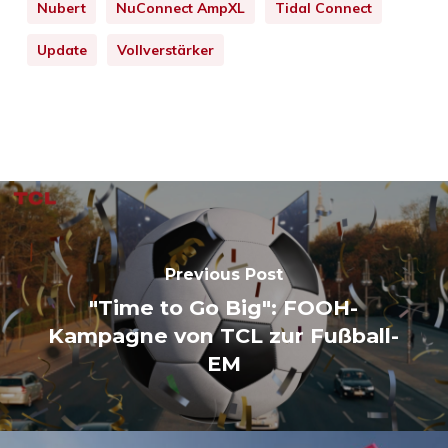
Nubert
NuConnect AmpXL
Tidal Connect
Update
Vollverstärker
Previous Post
"Time to Go Big": FOOH-
Kampagne von TCL zur Fußball-
EM