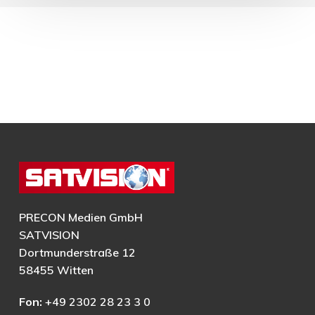
PRECON Medien GmbH
SATVISION
Dortmunderstraße 12
58455 Witten
Fon:
+49 2302 28 23 3 0