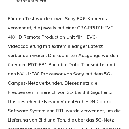
fernzusteuern.
Für den Test wurden zwei Sony FX6-Kameras
verwendet, die jeweils mit einer CBK-RPU7 HEVC
4K/HD Remote Production Unit für HEVC-
Videocodierung mit extrem niedriger Latenz
verbunden waren. Die kodierten Ausgänge wurden
über den PDT-FP1 Portable Data Transmitter und
den NXL-ME80 Prozessor von Sony mit dem 5G-
Campus-Netz verbunden. Dieses nutz die
Frequenzen im Bereich von 3,7 bis 3,8 Gigahertz.
Das bestehende Nevion VideoIPath SDN Control
Software System von RTL wurde verwendet, um die
Lieferung von Bild und Ton, die über das 5G-Netz
empfangen wurden, in der SMPTE ST 2110-basierte