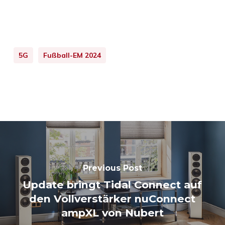
5G
Fußball-EM 2024
Previous Post
Update bringt Tidal Connect auf
den Vollverstärker nuConnect
ampXL von Nubert