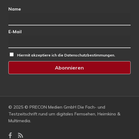
Name
E-Mail
Hiermit akzeptiere ich die Datenschutzbestimmungen.
© 2025 © PRECON Medien GmbH Die Fach- und
Testzeitschrift rund um digitales Fernsehen, Heimkino &
Multimedia.
facebook
RSS