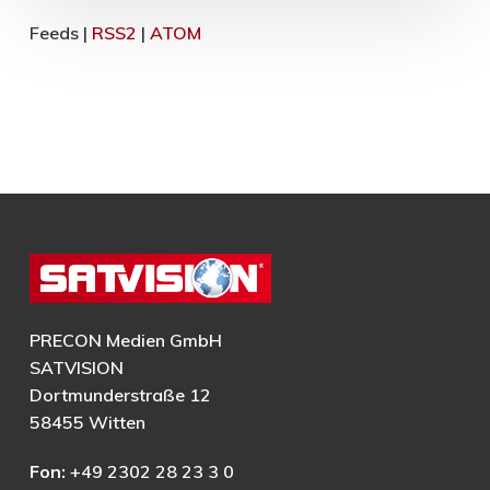
Feeds |
RSS2
|
ATOM
PRECON Medien GmbH
SATVISION
Dortmunderstraße 12
58455 Witten
Fon:
+49 2302 28 23 3 0