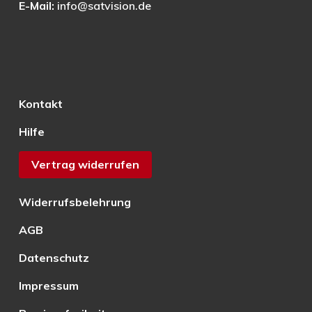
E-Mail:
info@satvision.de
Kontakt
Hilfe
Vertrag widerrufen
Widerrufsbelehrung
AGB
Datenschutz
Impressum