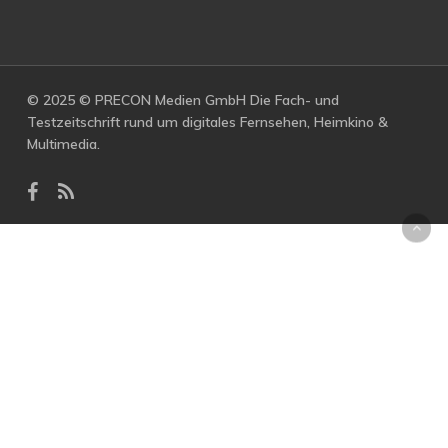
© 2025 © PRECON Medien GmbH Die Fach- und
Testzeitschrift rund um digitales Fernsehen, Heimkino &
Multimedia.
facebook
RSS