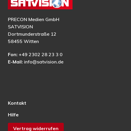
PRECON Medien GmbH
SATVISION
Dortmunderstraße 12
58455 Witten
Fon:
+49 2302 28 23 3 0
E-Mail:
info@satvision.de
Kontakt
Hilfe
Vertrag widerrufen