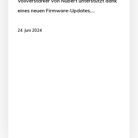
Vollverstärker von Nubert unterstützt dank
eines neuen Firmware-Updates,…
24. Juni 2024