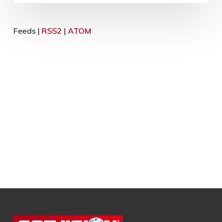
Feeds |
RSS2
|
ATOM