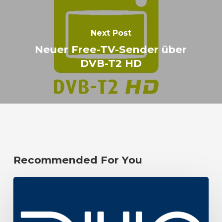
Next Post
Neuer Free-TV-Sender über
DVB-T2 HD
Recommended For You