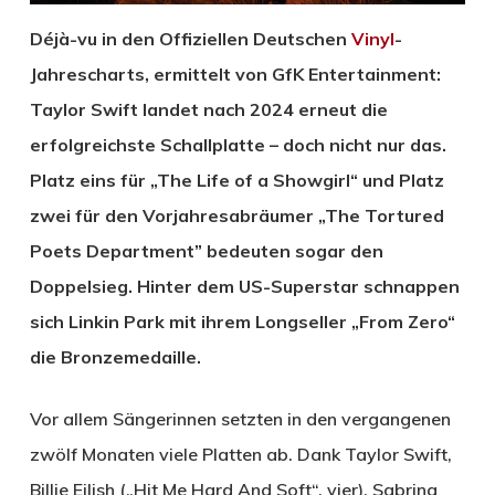
Déjà-vu in den Offiziellen Deutschen
Vinyl
-
Jahrescharts, ermittelt von GfK Entertainment:
Taylor Swift landet nach 2024 erneut die
erfolgreichste Schallplatte – doch nicht nur das.
Platz eins für „The Life of a Showgirl“ und Platz
zwei für den Vorjahresabräumer „The Tortured
Poets Department” bedeuten sogar den
Doppelsieg. Hinter dem US-Superstar schnappen
sich Linkin Park mit ihrem Longseller „From Zero“
die Bronzemedaille.
Vor allem Sängerinnen setzten in den vergangenen
zwölf Monaten viele Platten ab. Dank Taylor Swift,
Billie Eilish („Hit Me Hard And Soft“, vier), Sabrina