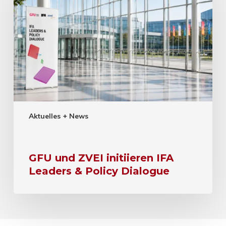
Aktuelles + News
GFU und ZVEI initiieren IFA
Leaders & Policy Dialogue