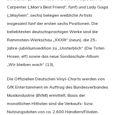
Carpenter („Man‘s Best Friend“, fünf) und Lady Gaga
(„Mayhem”, sechs) belegen weibliche Artists
insgesamt fünf der ersten sechs Positionen. Die
beliebtesten deutschsprachigen Werke sind die
Rammstein-Werkschau „XXXIII“ (neun), die 25-
Jahre-Jubiläumsedition zu „Unsterblich“ (Die Toten
Hosen, elf) sowie das neue Sondaschule-Album
„Wir bleiben wach“ (13).
Die Offiziellen Deutschen Vinyl-Charts werden von
GfK Entertainment im Auftrag des Bundesverbandes
Musikindustrie (BVMI) ermittelt. Basis der
monatlichen Hitlisten sind die Verkaufs- bzw.
Nutzungsdaten von ca. 2.600 Händlern/Filialen.