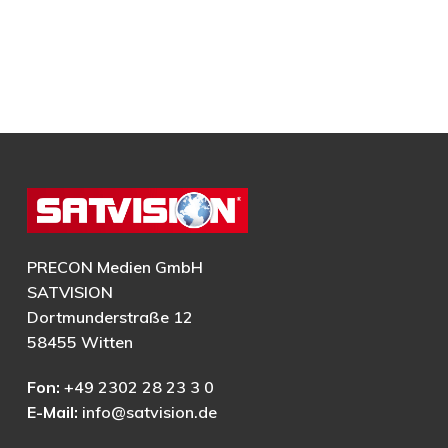
PRECON Medien GmbH
SATVISION
Dortmunderstraße 12
58455 Witten
Fon:
+49 2302 28 23 3 0
E-Mail:
info@satvision.de