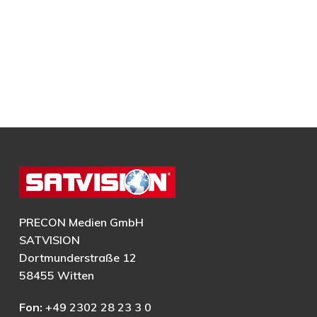
PRECON Medien GmbH
SATVISION
Dortmunderstraße 12
58455 Witten
Fon:
+49 2302 28 23 3 0