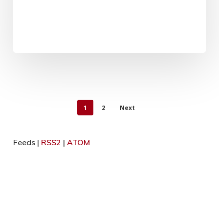
1
2
Next
Feeds |
RSS2
|
ATOM