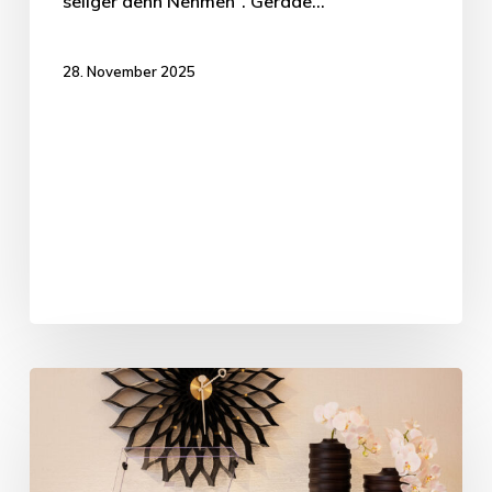
seliger denn Nehmen“. Gerade…
28. November 2025