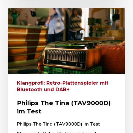
Klangprofi: Retro-Plattenspieler mit
Bluetooth und DAB+
Philips The Tina (TAV9000D)
im Test
Philips The Tina (TAV9000D) im Test