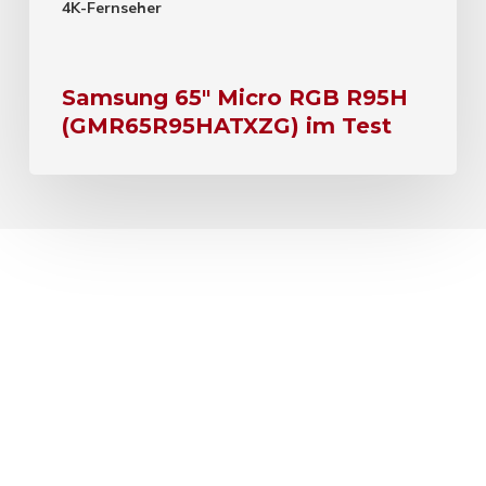
4K-Fernseher
Samsung 65″ Micro RGB R95H
(GMR65R95HATXZG) im Test