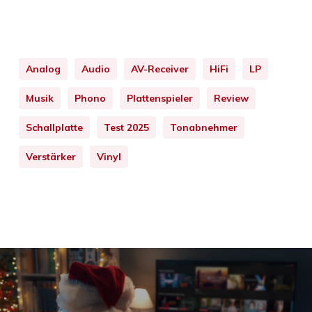
Analog
Audio
AV-Receiver
HiFi
LP
Musik
Phono
Plattenspieler
Review
Schallplatte
Test 2025
Tonabnehmer
Verstärker
Vinyl