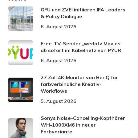
GFU und ZVEI initiieren IFA Leaders
& Policy Dialogue
6. August 2026
Free-TV-Sender „wedotv Movies“
ab sofort im Kabelnetz von PŸUR
6. August 2026
27 Zoll 4K-Monitor von BenQ für
farbverbindliche Kreativ-
Workflows
5. August 2026
Sonys Noise-Cancelling-Kopfhörer
WH-1000XM6 in neuer
Farbvariante