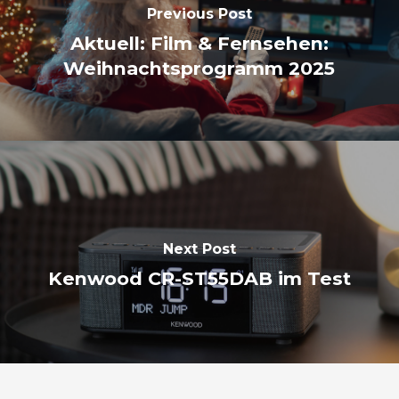
Previous Post
Aktuell: Film & Fernsehen:
Weihnachtsprogramm 2025
Next Post
Kenwood CR-ST55DAB im Test