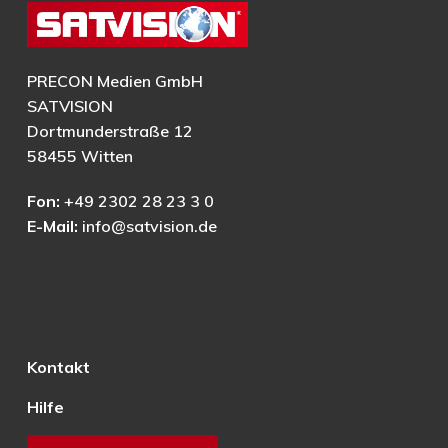
PRECON Medien GmbH
SATVISION
Dortmunderstraße 12
58455 Witten
Fon:
+49 2302 28 23 3 0
E-Mail:
info@satvision.de
Kontakt
Hilfe