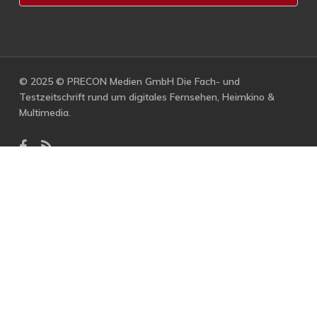
© 2025 © PRECON Medien GmbH Die Fach- und
Testzeitschrift rund um digitales Fernsehen, Heimkino &
Multimedia.
facebook
RSS