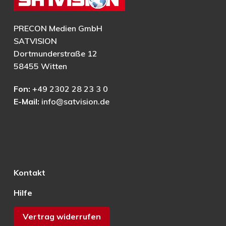
PRECON Medien GmbH
SATVISION
Dortmunderstraße 12
58455 Witten
Fon:
+49 2302 28 23 3 0
E-Mail:
info@satvision.de
Kontakt
Hilfe
Vertrag widerrufen