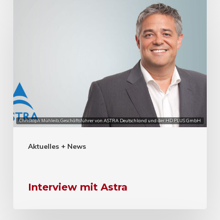
Christoph Mühleib, Geschäftsführer von ASTRA Deutschland und der HD PLUS GmbH
Aktuelles + News
Interview mit Astra