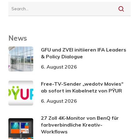
News
GFU und ZVEI initiieren IFA Leaders
& Policy Dialogue
6. August 2026
Free-TV-Sender „wedotv Movies“
ab sofort im Kabelnetz von PŸUR
6. August 2026
27 Zoll 4K-Monitor von BenQ für
farbverbindliche Kreativ-
Workflows