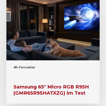
4K-Fernseher
Samsung 65″ Micro RGB R95H
(GMR65R95HATXZG) im Test