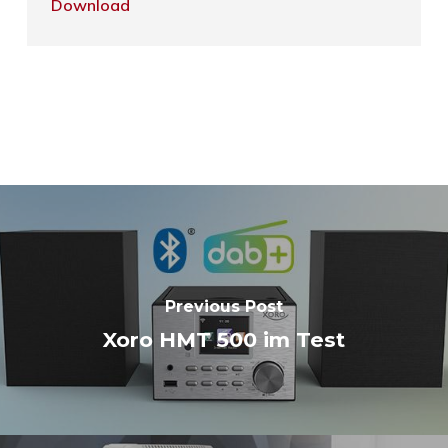
Download
Previous Post
Xoro HMT 500 im Test