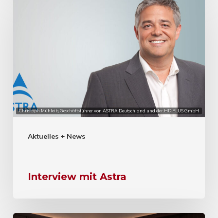
Christoph Mühleib, Geschäftsführer von ASTRA Deutschland und der HD PLUS GmbH
Aktuelles + News
Interview mit Astra