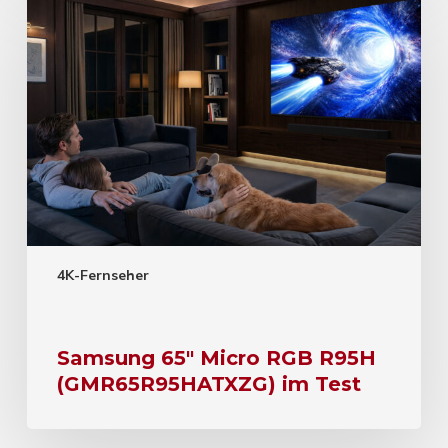
4K-Fernseher
Samsung 65″ Micro RGB R95H
(GMR65R95HATXZG) im Test