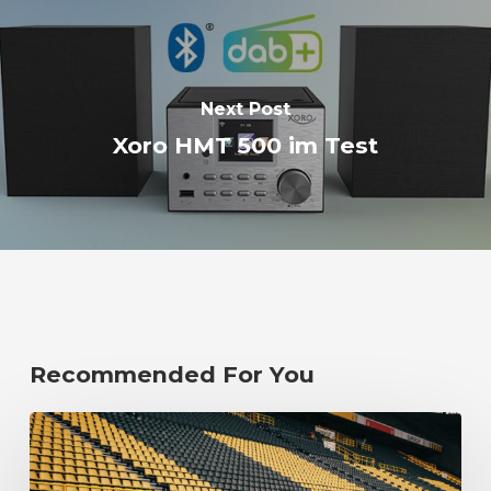
Next Post
Xoro HMT 500 im Test
Recommended For You