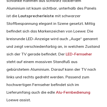
schlanke Rahmen aus schwarz lackiertem
Aluminium ist kaum sichtbar, unterhalb des Panels
ist die
Lautsprecherleiste
mit schwarzer
Stoffbespannung elegant in Szene gesetzt. Mittig
befindet sich das Markenzeichen von Loewe: Die
kreisrunde LED-Anzeige wird auch „Auge“ genannt
und zeigt verschiedenfarbig an, in welchem Zustand
sich der TV gerade befindet. Der
LED-F
ernseher
steht auf einem massiven Standfuß aus
gebürstetem Aluminium. Darauf kann der TV nach
links und rechts gedreht werden. Passend zum
hochwertigen Fernseher befindet sich im
Lieferumfang auch die edle
Alu-Fernbedienung
Loewe assist.