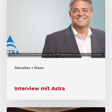
Christoph Mühleib, Geschäftsführer von ASTRA Deutschland und der HD PLUS GmbH
Aktuelles + News
Interview mit Astra