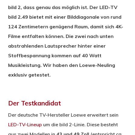
bild 2, dass genau das möglich ist. Der LED-TV
bild 2.49 bietet mit einer Bilddiagonale von rund
124 Zentimetern genügend Raum, damit sich 4K-
Filme entfalten können. Die zwei nach unten
abstrahlenden Lautsprecher hinter einer
Stoffbespannung kommen auf 40 Watt
Musikleistung. Wir haben den Loewe-Neuling
exklusiv getestet.
Der Testkandidat
Der deutsche TV-Hersteller Loewe erweitert sein
LED-
TV-Lineup
um die bild 2-Linie. Diese besteht
aus zwei Modellen in
43 und 49 Zoll
(entspricht ca.