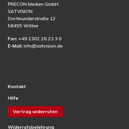
PRECON Medien GmbH
SATVISION
Dortmunderstraße 12
58455 Witten
Fon:
+49 2302 28 23 3 0
E-Mail:
info@satvision.de
Kontakt
Hilfe
Vertrag widerrufen
Widerrufsbelehrung