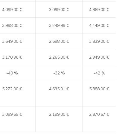
4.099,00 €
3.099,00 €
4.869,00 €
3.998,00 €
3.249,99 €
4.449,00 €
3.649,00 €
2.698,00 €
3.839,00 €
3.170,96 €
2.265,00 €
2.949,00 €
-40 %
-32 %
-42 %
5.272,00 €
4.635,01 €
5.888,00 €
3.099,69 €
2.199,00 €
2.870,57 €