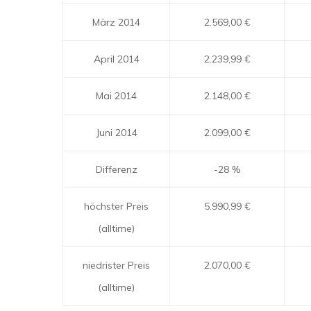
März 2014
2.569,00 €
April 2014
2.239,99 €
Mai 2014
2.148,00 €
Juni 2014
2.099,00 €
Differenz
-28 %
höchster Preis
5.990,99 €
(alltime)
niedrister Preis
2.070,00 €
(alltime)