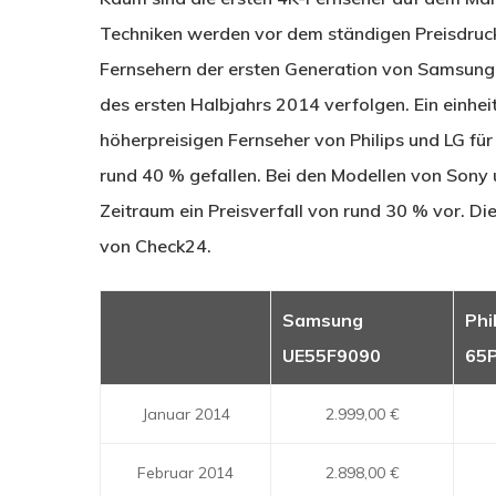
Techniken werden vor dem ständigen Preisdruck
Fernsehern der ersten Generation von Samsung, P
des ersten Halbjahrs 2014 verfolgen. Ein einhei
höherpreisigen Fernseher von Philips und LG für 
rund 40 % gefallen. Bei den Modellen von Sony 
Zeitraum ein Preisverfall von rund 30 % vor. D
von Check24.
Samsung
Phi
UE55F9090
65
Januar 2014
2.999,00 €
Februar 2014
2.898,00 €