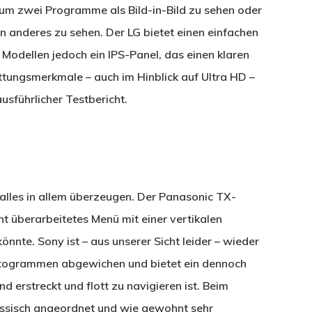
, um zwei Programme als Bild-in-Bild zu sehen oder
n anderes zu sehen. Der LG bietet einen einfachen
Modellen jedoch ein IPS-Panel, das einen klaren
attungsmerkmale – auch im Hinblick auf Ultra HD –
usführlicher Testbericht.
 alles in allem überzeugen. Der Panasonic TX-
 überarbeitetes Menü mit einer vertikalen
önnte. Sony ist – aus unserer Sicht leider – wieder
iktogrammen abgewichen und bietet ein dennoch
d erstreckt und flott zu navigieren ist. Beim
sisch angeordnet und wie gewohnt sehr