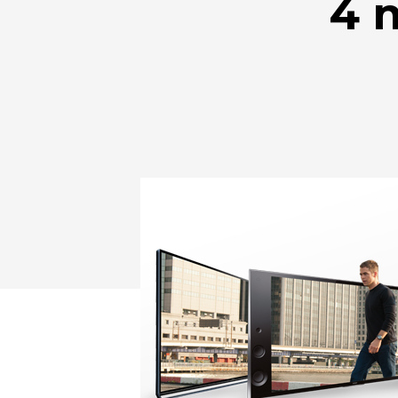
4 
Drücken Sie Enter zum Suchen oder ESC zum Sc