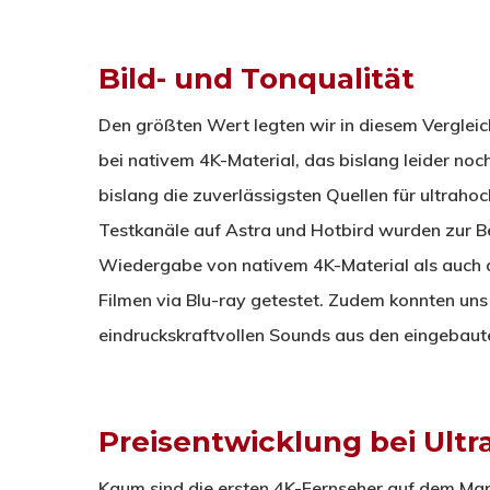
Bild- und Tonqualität
Den größten Wert legten wir in diesem Vergleich
bei nativem 4K-Material, das bislang leider noc
bislang die zuverlässigsten Quellen für ultraho
Testkanäle auf Astra und Hotbird wurden zur B
Wiedergabe von nativem 4K-Material als auch d
Filmen via Blu-ray getestet. Zudem konnten uns
eindruckskraftvollen Sounds aus den eingebau
Preisentwicklung bei Ult
Kaum sind die ersten 4K-Fernseher auf dem Mark