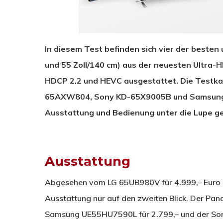
In diesem Test befinden sich vier der besten
und 55 Zoll/140 cm)
aus der neuesten Ultra-HD
HDCP 2.2 und HEVC ausgestattet.
Die Testka
65AXW804, Sony KD-65X9005B und Samsung U
Ausstattung und Bedienung unter die Lupe 
Ausstattung
Abgesehen vom LG 65UB980V für 4.999,– Euro un
Ausstattung nur auf den zweiten Blick. Der Pa
Samsung UE55HU7590L für 2.799,– und der Sony