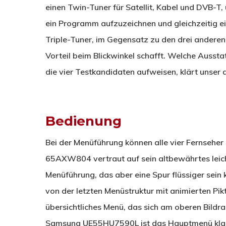
einen Twin-Tuner für Satellit, Kabel und DVB-T
ein Programm aufzuzeichnen und gleichzeitig ei
Triple-Tuner, im Gegensatz zu den drei anderen 
Vorteil beim Blickwinkel schafft. Welche Ausst
die vier Testkandidaten aufweisen, klärt unser a
Bedienung
Bei der Menüführung können alle vier Fernseher
65AXW804 vertraut auf sein altbewährtes leicht
Menüführung, das aber eine Spur flüssiger sein k
von der letzten Menüstruktur mit animierten P
übersichtliches Menü, das sich am oberen Bildran
Samsung UE55HU7590L ist das Hauptmenü klas