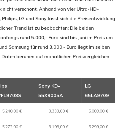
 nicht verschont. Anhand von vier Ultra-HD-
hilips, LG und Sony lässt sich die Preisentwicklung
tlicher Trend ist zu beobachten: Die beiden
anfangs rund 5.000,- Euro sind bis Juni im Preis um
und Samsung für rund 3.000,- Euro liegt im selben
ie Daten beruhen auf monatlichen Preisvergleichen
lips
Sony KD-
LG
PFL9708S
55X9005A
65LA9709
5.248,00 €
3.333,00 €
5.089,00 €
5.272,00 €
3.199,00 €
5.299,00 €