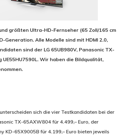
 und größten Ultra-HD-Fernseher (65 Zoll/165 cm
-Generation. Alle Modelle sind mit HDMI 2.0,
ndidaten sind der LG 65UB980V, Panasonic TX-
E55HU7590L. Wir haben die Bildqualität,
genommen.
terscheiden sich die vier Testkandidaten bei der
nasonic TX-65AXW804 für 4.499,– Euro, der
 KD-65X9005B für 4.199,– Euro bieten jeweils