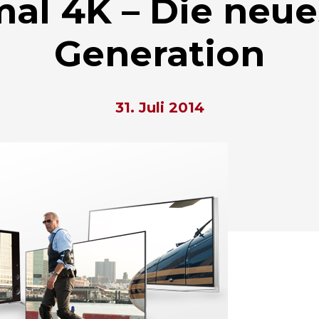
mal 4K – Die neue
Generation
31. Juli 2014
hließen.