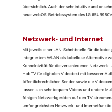
übersichtlich. Auch der sehr intuitive und anseh
neue webOS-Betriebssystem des LG 65UB980V 
Netzwerk- und Internet
Mit jeweils einer LAN-Schnittstelle für die ka
integriertem WLAN als kabellose Alternative wei
Konnektivität für die verschiedenen Netzwerk- 
HbbTV für digitalen Videotext mit besserer Au
öffentlichrechtlichen Sender sowie die Videoce
lassen sich sehr bequem Videos und andere Mu
fähigen Netzwerkgeräten auf den TV streamen. 
umfangreichsten Netzwerk- und Internetfunktion