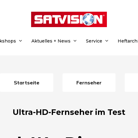
rkshops
Aktuelles + News
Service
Heftarch
Startseite
Fernseher
Ultra-HD-Fernseher im Test