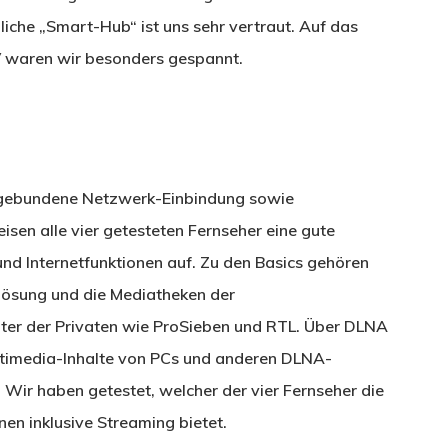
nliche „Smart-Hub“ ist uns sehr vertraut. Auf das
waren wir besonders gespannt.
belgebundene Netzwerk-Einbindung sowie
sen alle vier getesteten Fernseher eine gute
und Internetfunktionen auf. Zu den Basics gehören
flösung und die Mediatheken der
nter der Privaten wie ProSieben und RTL. Über DLNA
ltimedia-Inhalte von PCs und anderen DLNA-
Wir haben getestet, welcher der vier Fernseher die
en inklusive Streaming bietet.