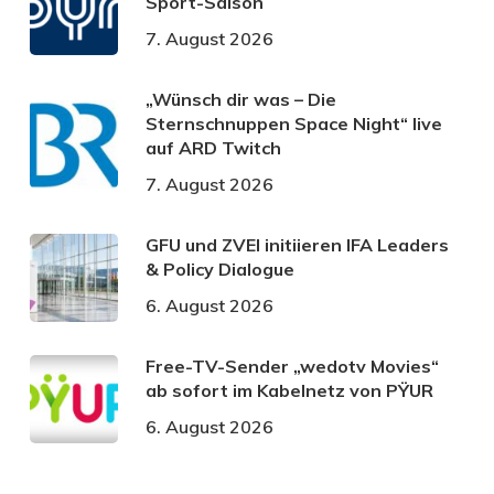
Sport-Saison
7. August 2026
„Wünsch dir was – Die
Sternschnuppen Space Night“ live
auf ARD Twitch
7. August 2026
GFU und ZVEI initiieren IFA Leaders
& Policy Dialogue
6. August 2026
Free-TV-Sender „wedotv Movies“
ab sofort im Kabelnetz von PŸUR
6. August 2026