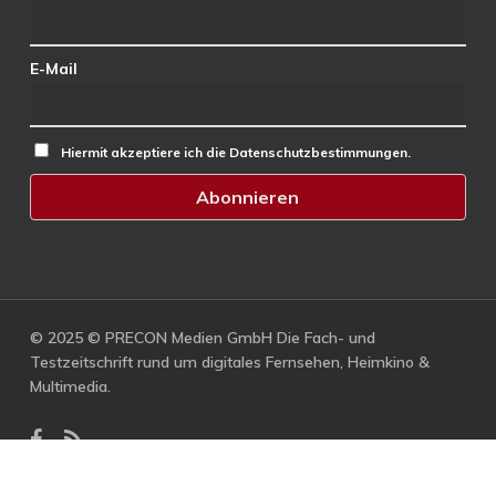
E-Mail
Hiermit akzeptiere ich die Datenschutzbestimmungen.
© 2025 © PRECON Medien GmbH Die Fach- und
Testzeitschrift rund um digitales Fernsehen, Heimkino &
Multimedia.
facebook
RSS