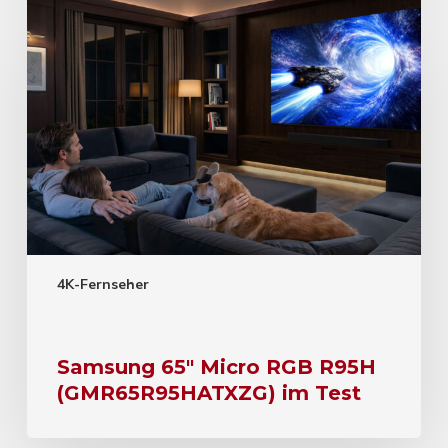
4K-Fernseher
Samsung 65″ Micro RGB R95H
(GMR65R95HATXZG) im Test