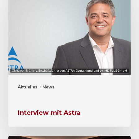
Christoph Mühleib, Geschäftsführer von ASTRA Deutschland und der HD PLUS GmbH
Aktuelles + News
Interview mit Astra