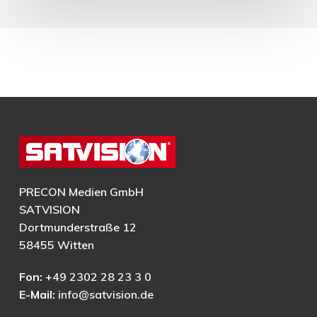
PRECON Medien GmbH
SATVISION
Dortmunderstraße 12
58455 Witten
Fon:
+49 2302 28 23 3 0
E-Mail:
info@satvision.de