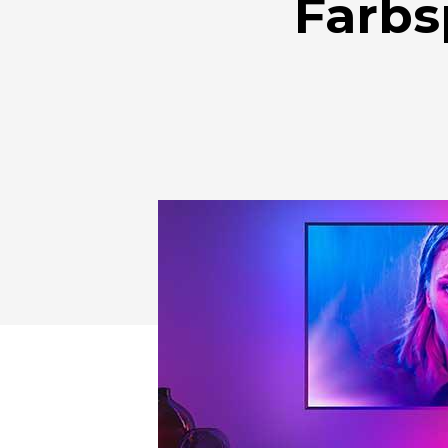
Farbs
Drücken Sie Enter zum Suchen oder ESC zum Sc