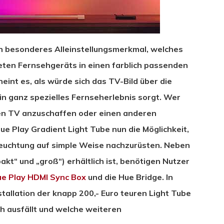
ein besonderes Alleinstellungsmerkmal, welches
eten Fernsehgeräts in einen farblich passenden
heint es, als würde sich das TV-Bild über die
in ganz spezielles Fernseherlebnis sorgt. Wer
neuen TV anzuschaffen oder einen anderen
Hue Play Gradient Light Tube nun die Möglichkeit,
euchtung auf simple Weise nachzurüsten. Neben
akt“ und „groß“) erhältlich ist, benötigen Nutzer
e Play HDMI Sync Box
und die Hue Bridge. In
stallation der knapp 200,- Euro teuren Light Tube
h ausfällt und welche weiteren