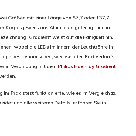
 zwei Größen mit einer Länge von 87,7 oder 137,7
der Korpus jeweils aus Aluminium gefertigt und in
eichnung „Gradient“ weist auf die Fähigkeit hin,
nnen, wobei die LEDs im Innern der Leuchtröhre in
ellung eines dynamischen, wechselnden Farbverlaufs
der in Verbindung mit dem
Philips Hue Play Gradient
 werden.
im Praxistest funktionierte, wie es im Vergleich zu
idet und alle weiteren Details, erfahren Sie in