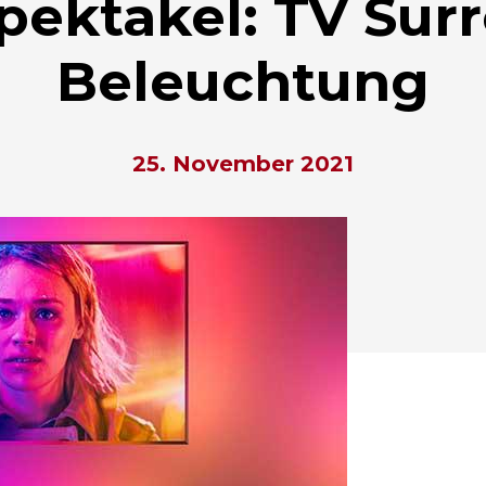
pektakel: TV Sur
Beleuchtung
25. November 2021
hließen.