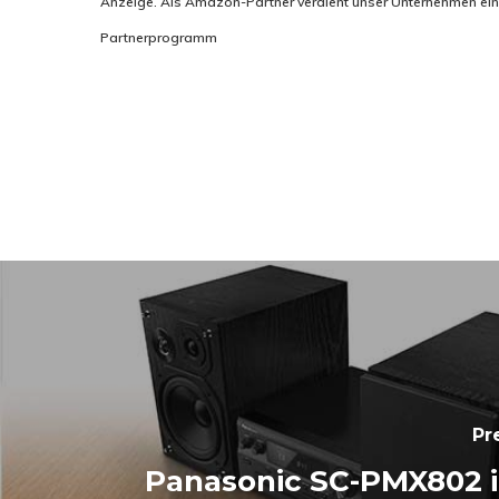
Anzeige. Als Amazon-Partner verdient unser Unternehmen eine P
Partnerprogramm
Pr
Panasonic SC-PMX802 