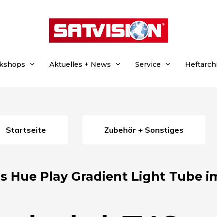
rkshops
Aktuelles + News
Service
Heftarch
Startseite
Zubehör + Sonstiges
ps Hue Play Gradient Light Tube i