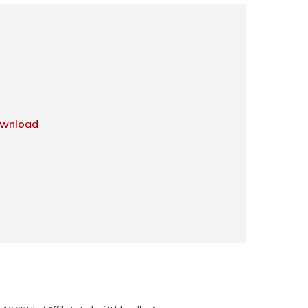
wnload