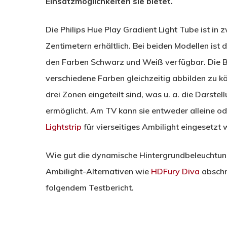
Einsatzmöglichkeiten sie bietet.
Die Philips Hue Play Gradient Light Tube ist in
Zentimetern erhältlich. Bei beiden Modellen ist 
den Farben Schwarz und Weiß verfügbar. Die Bez
verschiedene Farben gleichzeitig abbilden zu kö
drei Zonen eingeteilt sind, was u. a. die Darst
ermöglicht. Am TV kann sie entweder alleine o
Lightstrip
für vierseitiges Ambilight eingesetzt
Wie gut die dynamische Hintergrundbeleuchtung 
Ambilight-Alternativen wie
HDFury Diva
abschne
folgendem Testbericht.