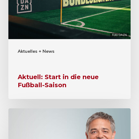
Foto: DAZN
Aktuelles + News
Aktuell: Start in die neue
Fußball-Saison