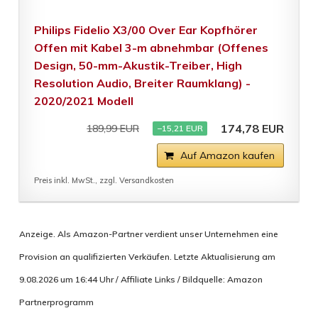
Philips Fidelio X3/00 Over Ear Kopfhörer
Offen mit Kabel 3-m abnehmbar (Offenes
Design, 50-mm-Akustik-Treiber, High
Resolution Audio, Breiter Raumklang) -
2020/2021 Modell
174,78 EUR
189,99 EUR
−15,21 EUR
Auf Amazon kaufen
Preis inkl. MwSt., zzgl. Versandkosten
Anzeige. Als Amazon-Partner verdient unser Unternehmen eine
Provision an qualifizierten Verkäufen. Letzte Aktualisierung am
9.08.2026 um 16:44 Uhr / Affiliate Links / Bildquelle: Amazon
Partnerprogramm