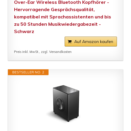
Over-Ear Wireless Bluetooth Kopfhörer -
Hervorragende Gesprächsqualität,
kompatibel mit Sprachassistenten und bis
zu 50 Stunden Musikwiedergabezeit -
Schwarz
Auf Amazon kaufen
Preis inkl. MwSt., zzgl. Versandkosten
BESTSELLER NO. 2