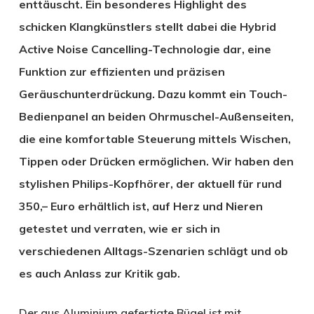
enttäuscht. Ein besonderes Highlight des
schicken Klangkünstlers stellt dabei die Hybrid
Active Noise Cancelling-Technologie dar, eine
Funktion zur effizienten und präzisen
Geräuschunterdrückung. Dazu kommt ein Touch-
Bedienpanel an beiden Ohrmuschel-Außenseiten,
die eine komfortable Steuerung mittels Wischen,
Tippen oder Drücken ermöglichen. Wir haben den
stylishen Philips-Kopfhörer, der aktuell für rund
350,– Euro erhältlich ist, auf Herz und Nieren
getestet und verraten, wie er sich in
verschiedenen Alltags-Szenarien schlägt und ob
es auch Anlass zur Kritik gab.
Der aus Aluminium gefertigte Bügel ist mit