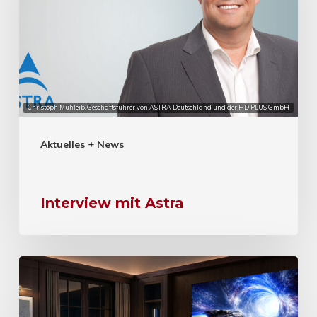
Christoph Mühleib, Geschäftsführer von ASTRA Deutschland und der HD PLUS GmbH
Aktuelles + News
Interview mit Astra