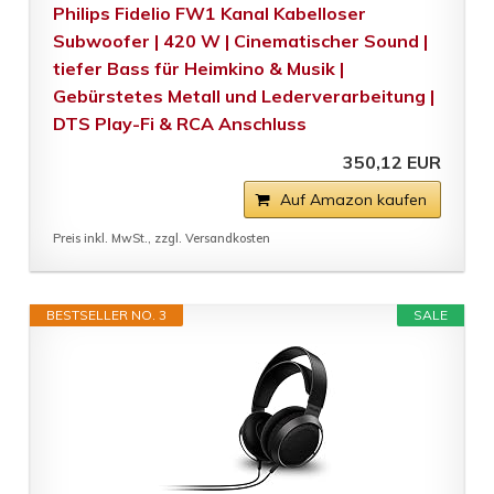
Philips Fidelio FW1 Kanal Kabelloser
Subwoofer | 420 W | Cinematischer Sound |
tiefer Bass für Heimkino & Musik |
Gebürstetes Metall und Lederverarbeitung |
DTS Play-Fi & RCA Anschluss
350,12 EUR
Auf Amazon kaufen
Preis inkl. MwSt., zzgl. Versandkosten
BESTSELLER NO. 3
SALE