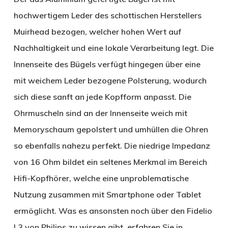
hochwertigem Leder des schottischen Herstellers
Muirhead bezogen, welcher hohen Wert auf
Nachhaltigkeit und eine lokale Verarbeitung legt. Die
Innenseite des Bügels verfügt hingegen über eine
mit weichem Leder bezogene Polsterung, wodurch
sich diese sanft an jede Kopfform anpasst. Die
Ohrmuscheln sind an der Innenseite weich mit
Memoryschaum gepolstert und umhüllen die Ohren
so ebenfalls nahezu perfekt. Die niedrige Impedanz
von 16 Ohm bildet ein seltenes Merkmal im Bereich
Hifi-Kopfhörer, welche eine unproblematische
Nutzung zusammen mit Smartphone oder Tablet
ermöglicht. Was es ansonsten noch über den Fidelio
L3 von Philips zu wissen gibt, erfahren Sie in