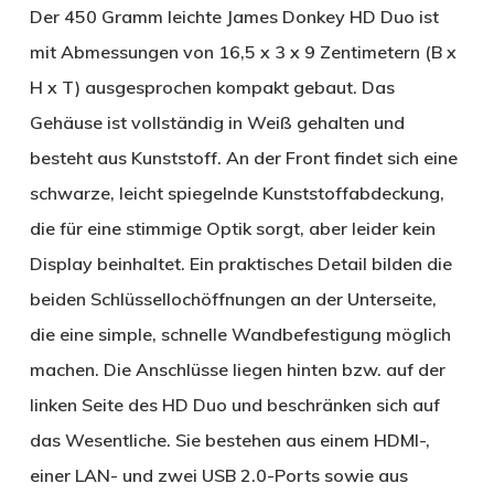
Der 450 Gramm leichte James Donkey HD Duo ist
mit Abmessungen von 16,5 x 3 x 9 Zentimetern (B x
H x T) ausgesprochen kompakt gebaut. Das
Gehäuse ist vollständig in Weiß gehalten und
besteht aus Kunststoff. An der Front findet sich eine
schwarze, leicht spiegelnde Kunststoffabdeckung,
die für eine stimmige Optik sorgt, aber leider kein
Display beinhaltet. Ein praktisches Detail bilden die
beiden Schlüssellochöffnungen an der Unterseite,
die eine simple, schnelle Wandbefestigung möglich
machen. Die Anschlüsse liegen hinten bzw. auf der
linken Seite des HD Duo und beschränken sich auf
das Wesentliche. Sie bestehen aus einem HDMI-,
einer LAN- und zwei USB 2.0-Ports sowie aus