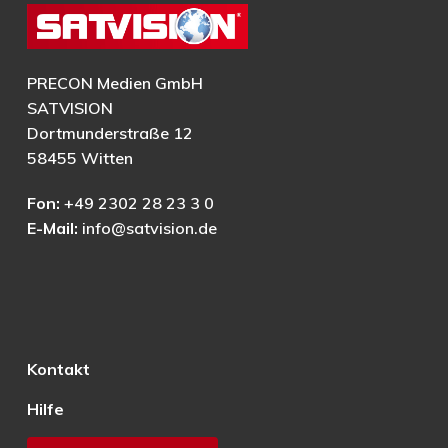
PRECON Medien GmbH
SATVISION
Dortmunderstraße 12
58455 Witten
Fon:
+49 2302 28 23 3 0
E-Mail:
info@satvision.de
Kontakt
Hilfe