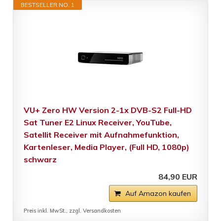
BESTSELLER NO. 1
VU+ Zero HW Version 2-1x DVB-S2 Full-HD
Sat Tuner E2 Linux Receiver, YouTube,
Satellit Receiver mit Aufnahmefunktion,
Kartenleser, Media Player, (Full HD, 1080p)
schwarz
84,90 EUR
Auf Amazon kaufen
Preis inkl. MwSt., zzgl. Versandkosten