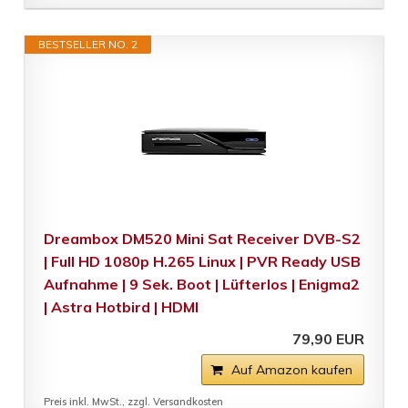
BESTSELLER NO. 2
Dreambox DM520 Mini Sat Receiver DVB-S2
| Full HD 1080p H.265 Linux | PVR Ready USB
Aufnahme | 9 Sek. Boot | Lüfterlos | Enigma2
| Astra Hotbird | HDMI
79,90 EUR
Auf Amazon kaufen
Preis inkl. MwSt., zzgl. Versandkosten