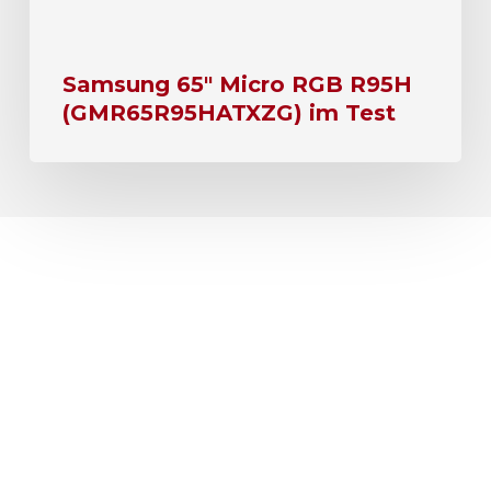
Samsung 65″ Micro RGB R95H
(GMR65R95HATXZG) im Test