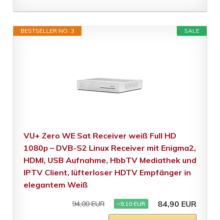
BESTSELLER NO. 3
SALE
VU+ Zero WE Sat Receiver weiß Full HD
1080p – DVB-S2 Linux Receiver mit Enigma2,
HDMI, USB Aufnahme, HbbTV Mediathek und
IPTV Client, lüfterloser HDTV Empfänger in
elegantem Weiß
84,90 EUR
94,00 EUR
−9,10 EUR