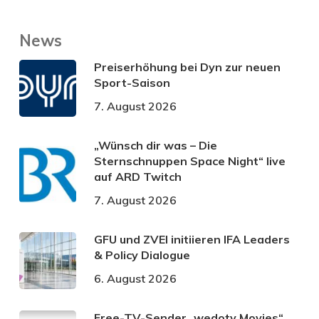
News
Preiserhöhung bei Dyn zur neuen
Sport-Saison
7. August 2026
„Wünsch dir was – Die
Sternschnuppen Space Night“ live
auf ARD Twitch
7. August 2026
GFU und ZVEI initiieren IFA Leaders
& Policy Dialogue
6. August 2026
Free-TV-Sender „wedotv Movies“