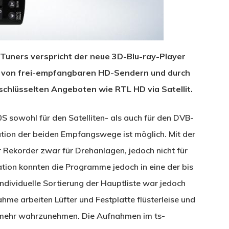
Tuners verspricht der neue 3D-Blu-ray-Player
 von frei-empfangbaren HD-Sendern und durch
schlüsselten Angeboten wie RTL HD via Satellit.
 sowohl für den Satelliten- als auch für den DVB-
ion der beiden Empfangswege ist möglich. Mit der
 Rekorder zwar für Drehanlagen, jedoch nicht für
ation konnten die Programme jedoch in eine der bis
 individuelle Sortierung der Hauptliste war jedoch
hme arbeiten Lüfter und Festplatte flüsterleise und
t mehr wahrzunehmen. Die Aufnahmen im ts-