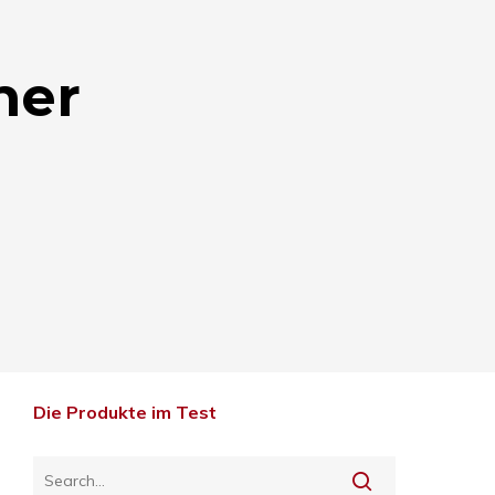
ner
Die Produkte im Test