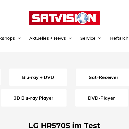
rkshops
Aktuelles + News
Service
Heftarch
Blu-ray + DVD
Sat-Receiver
3D Blu-ray Player
DVD-Player
LG HR570S im Test