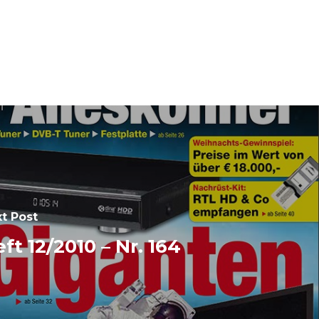
t Post
ft 12/2010 – Nr. 164