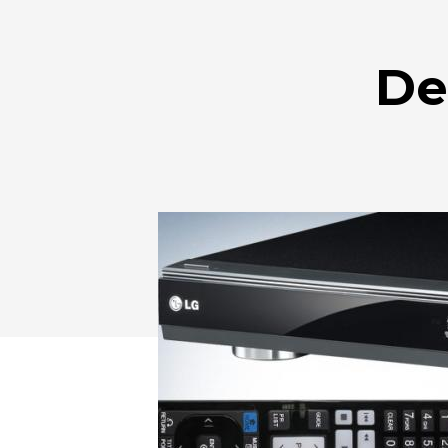
De
Drücken Sie Enter zum Suchen oder ESC zum Sc