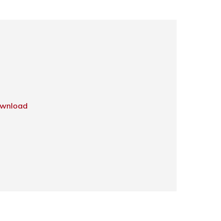
wnload