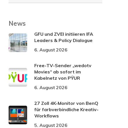
News
GFU und ZVEI initiieren IFA
Leaders & Policy Dialogue
6. August 2026
Free-TV-Sender „wedotv
Movies“ ab sofort im
Kabelnetz von PŸUR
6. August 2026
27 Zoll 4K-Monitor von BenQ
für farbverbindliche Kreativ-
Workflows
5. August 2026