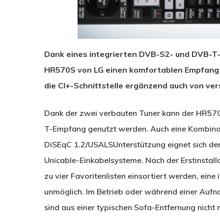
Dank eines integrierten DVB-S2- und DVB-T-
HR570S von LG einen komfortablen Empfang
die CI+-Schnittstelle ergänzend auch von ver
Dank der zwei verbauten Tuner kann der HR570S
T-Empfang genutzt werden. Auch eine Kombinat
DiSEqC 1.2/USALSUnterstützung eignet sich der
Unicable-Einkabelsysteme. Nach der Erstinstall
zu vier Favoritenlisten einsortiert werden, eine
unmöglich. Im Betrieb oder während einer Aufna
sind aus einer typischen Sofa-Entfernung nich