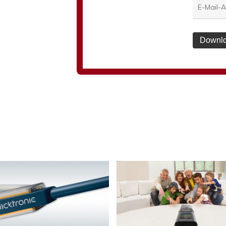
Downlo