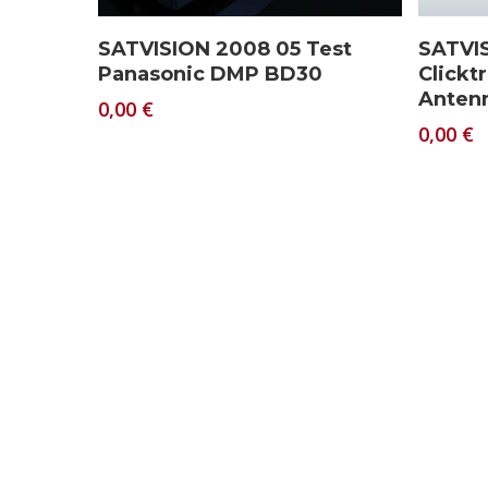
Download
SATVISION 2008 05 Test
SATVIS
Panasonic DMP BD30
Clickt
Anten
0,00
€
0,00
€