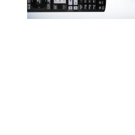
Drücken Sie Enter zum Suchen oder ESC zum Sc