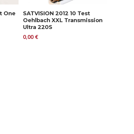
Download
st One
SATVISION 2012 10 Test
Oehlbach XXL Transmission
Ultra 220S
0,00
€