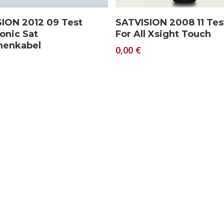
Download
Download
ION 2012 09 Test
SATVISION 2008 11 Te
ronic Sat
For All Xsight Touch
nenkabel
0,00
€