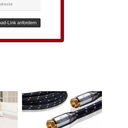
ad-Link anfordern