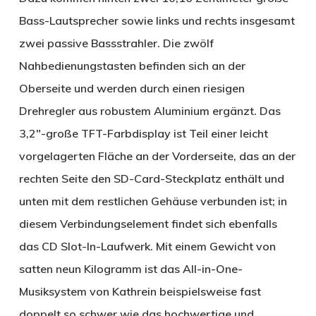
Bass-Lautsprecher sowie links und rechts insgesamt
zwei passive Bassstrahler. Die zwölf
Nahbedienungstasten befinden sich an der
Oberseite und werden durch einen riesigen
Drehregler aus robustem Aluminium ergänzt. Das
3,2″-große TFT-Farbdisplay ist Teil einer leicht
vorgelagerten Fläche an der Vorderseite, das an der
rechten Seite den SD-Card-Steckplatz enthält und
unten mit dem restlichen Gehäuse verbunden ist; in
diesem Verbindungselement findet sich ebenfalls
das CD Slot-In-Laufwerk. Mit einem Gewicht von
satten neun Kilogramm ist das All-in-One-
Musiksystem von Kathrein beispielsweise fast
doppelt so schwer wie das hochwertige und