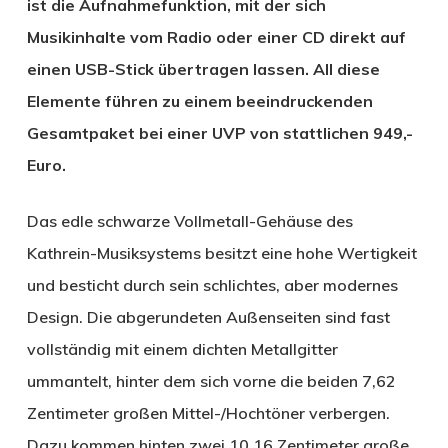
ist die Aufnahmefunktion, mit der sich
Musikinhalte vom Radio oder einer CD direkt auf
einen USB-Stick übertragen lassen. All diese
Elemente führen zu einem beeindruckenden
Gesamtpaket bei einer UVP von stattlichen 949,-
Euro.
Das edle schwarze Vollmetall-Gehäuse des
Kathrein-Musiksystems besitzt eine hohe Wertigkeit
und besticht durch sein schlichtes, aber modernes
Design. Die abgerundeten Außenseiten sind fast
vollständig mit einem dichten Metallgitter
ummantelt, hinter dem sich vorne die beiden 7,62
Zentimeter großen Mittel-/Hochtöner verbergen.
Dazu kommen hinten zwei 10,16 Zentimeter große