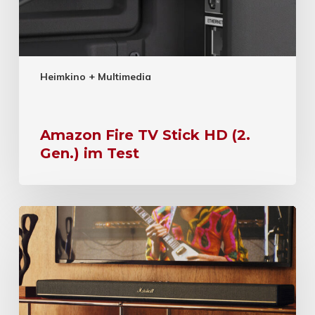
Heimkino + Multimedia
Amazon Fire TV Stick HD (2.
Gen.) im Test