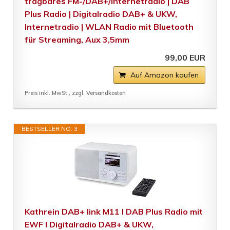
tragbares FM-/DAB+/Internetradio | DAB
Plus Radio | Digitalradio DAB+ & UKW,
Internetradio | WLAN Radio mit Bluetooth
für Streaming, Aux 3,5mm
99,00 EUR
Auf Amazon kaufen
Preis inkl. MwSt., zzgl. Versandkosten
BESTSELLER NO. 3
Kathrein DAB+ link M11 I DAB Plus Radio mit
EWF I Digitalradio DAB+ & UKW,