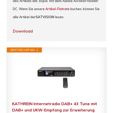
des Artikels dar, bspw. mit dem Adobe Acrobat Reader
DC. Wenn Sie unsere
Artikel-Flatrate
buchen, können Sie
alle Artikel der
SATVISION
lesen.
Download
BESTSELLER NO. 1
KATHREIN Internetradio DAB+ 43 Tune mit
DAB+ und UKW-Empfang zur Erweiterung