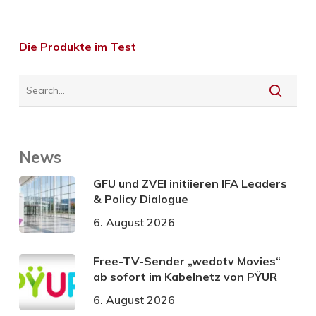
Die Produkte im Test
News
GFU und ZVEI initiieren IFA Leaders
& Policy Dialogue
6. August 2026
Free-TV-Sender „wedotv Movies“
ab sofort im Kabelnetz von PŸUR
6. August 2026