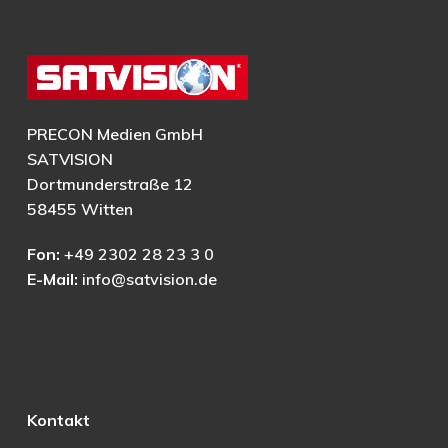
PRECON Medien GmbH
SATVISION
Dortmunderstraße 12
58455 Witten
Fon:
+49 2302 28 23 3 0
E-Mail:
info@satvision.de
Kontakt