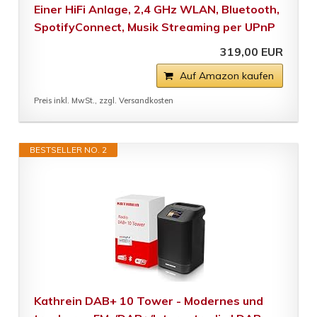
Einer HiFi Anlage, 2,4 GHz WLAN, Bluetooth,
SpotifyConnect, Musik Streaming per UPnP
319,00 EUR
Auf Amazon kaufen
Preis inkl. MwSt., zzgl. Versandkosten
BESTSELLER NO. 2
Kathrein DAB+ 10 Tower - Modernes und