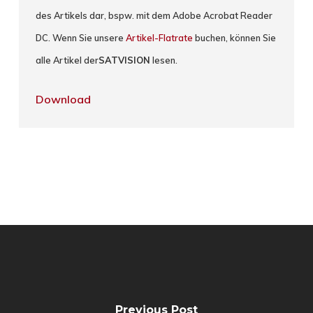
des Artikels dar, bspw. mit dem Adobe Acrobat Reader
DC. Wenn Sie unsere
Artikel-Flatrate
buchen, können Sie
alle Artikel der
SATVISION
lesen.
Download
Previous Post