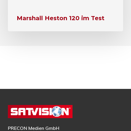
Marshall Heston 120 im Test
PRECON Medien GmbH