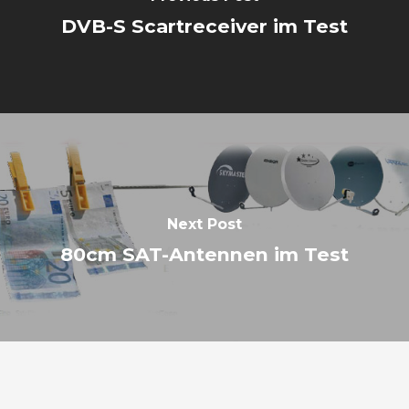
DVB-S Scartreceiver im Test
Next Post
80cm SAT-Antennen im Test