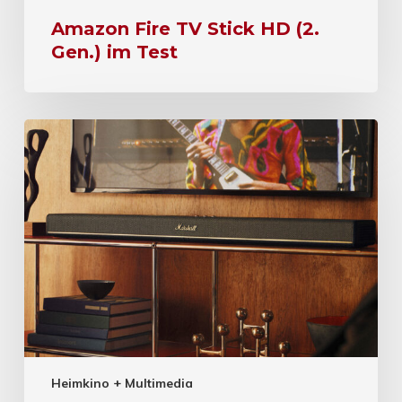
Amazon Fire TV Stick HD (2.
Gen.) im Test
Heimkino + Multimedia