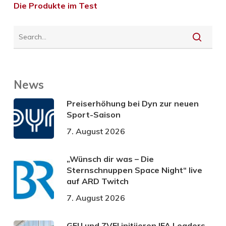
Die Produkte im Test
News
Preiserhöhung bei Dyn zur neuen
Sport-Saison
7. August 2026
„Wünsch dir was – Die
Sternschnuppen Space Night“ live
auf ARD Twitch
7. August 2026
GFU und ZVEI initiieren IFA Leaders