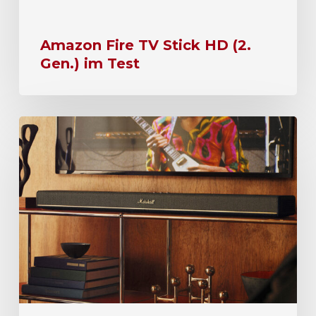
Amazon Fire TV Stick HD (2.
Gen.) im Test