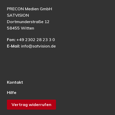
PRECON Medien GmbH
SATVISION
Dortmunderstraße 12
58455 Witten
Fon:
+49 2302 28 23 3 0
E-Mail:
info@satvision.de
Kontakt
Hilfe
Vertrag widerrufen