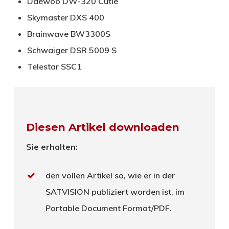
Daewoo DW-320 Cutie
Skymaster DXS 400
Brainwave BW3300S
Schwaiger DSR 5009 S
Telestar SSC1
Diesen Artikel downloaden
Sie erhalten:
den vollen Artikel so, wie er in der
SATVISION publiziert worden ist, im
Portable Document Format/PDF.