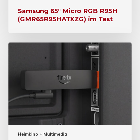
Samsung 65″ Micro RGB R95H
(GMR65R95HATXZG) im Test
Heimkino + Multimedia