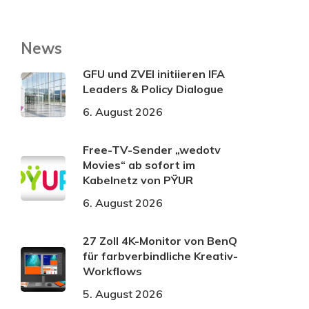
News
GFU und ZVEI initiieren IFA
Leaders & Policy Dialogue
6. August 2026
Free-TV-Sender „wedotv
Movies“ ab sofort im
Kabelnetz von PŸUR
6. August 2026
27 Zoll 4K-Monitor von BenQ
für farbverbindliche Kreativ-
Workflows
5. August 2026