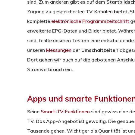
sind. Zum anderen gibt es auf dem
Startbildsc
Zugang zu gespeicherten TV-Kanälen bietet. Stat
komplette
elektronische Programmzeitschrift
ge
erweiterte EPG-Daten und Bilder bietet. Währ
sind, fehlte unseren Testern eine entscheidende
unseren
Messungen
der
Umschaltzeiten
abgesch
Dort gehen wir auch auf die gebotenen Anschl
Stromverbrauch ein.
Apps und smarte Funktione
Seine
Smart-TV-Funktionen
sind gewiss eine de
TV. Das App-Angebot ist gewaltig. Die genaue An
Tausende gehen. Wichtiger als Quantität ist un