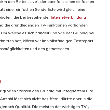
hirm
den Reiter „Live“, der ebenfalls einen einfachen
t einer einfachen Senderliste wird gleich eine
boten, die bei bestehender
Internetverbindung
end die grundlegenden TV-Funktionen vorhanden
. Um welche es sich handelt und wie der Grundig bei
nitten hat, klären wir im vollständigen Testreport.
ussmöglichkeiten und den gemessenen
n
r großen Stärken des Grundig mit integriertem Fire
zahl lässt sich nicht beziffern, dürfte aber in die
s jedoch Qualität. Die meisten der wichtigen
TV-,