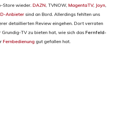
p-Store wieder.
DAZN
, TVNOW,
MagentaTV
,
Joyn
,
D-Anbieter
sind an Bord. Allerdings fehlten uns
erer detaillierten Review eingehen. Dort verraten
r Grundig-TV zu bieten hat, wie sich das
Fernfeld-
er
Fernbedienung
gut gefallen hat.