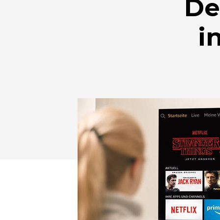
De
i
Drücken Sie Enter zum Suchen oder ESC zum Sc