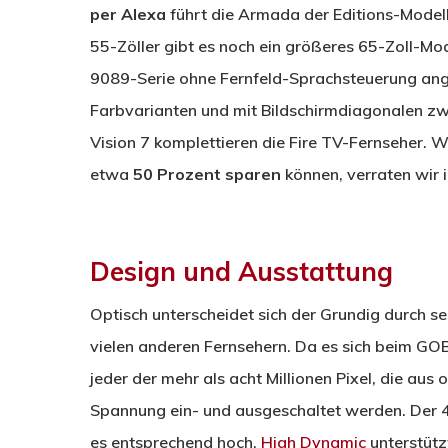
per Alexa
führt die Armada der Editions-Modell
55-Zöller gibt es noch ein größeres 65-Zoll-M
9089-Serie ohne Fernfeld-Sprachsteuerung an
Farbvarianten und mit Bildschirmdiagonalen zwi
Vision 7 komplettieren die Fire TV-Fernseher. 
etwa
50 Prozent sparen
können, verraten wir 
Design und Ausstattung
Optisch unterscheidet sich der Grundig durch se
vielen anderen Fernsehern. Da es sich beim G
jeder der mehr als acht Millionen Pixel, die au
Spannung ein- und ausgeschaltet werden. Der 4K
es entsprechend hoch.
High Dynamic
unterstütz