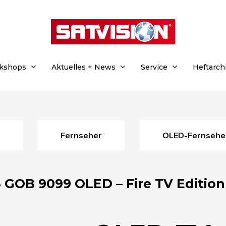
rkshops
Aktuelles + News
Service
Heftarch
Fernseher
OLED-Fernsehe
 GOB 9099 OLED – Fire TV Edition