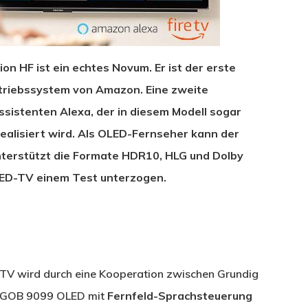
on HF ist ein echtes Novum. Er ist der erste
triebssystem von Amazon. Eine zweite
ssistenten Alexa, der in diesem Modell sogar
ealisiert wird. Als OLED-Fernseher kann der
nterstützt die Formate HDR10, HLG und Dolby
LED-TV einem Test unterzogen.
e TV wird durch eine Kooperation zwischen Grundig
e GOB 9099 OLED mit
Fernfeld-Sprachsteuerung