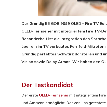
Der Grundig 55 GOB 9099 OLED – Fire TV Editi
OLED-Fernseher mit integriertem Fire TV-Be
Besonderheit ist die Integration des Spracha
über ein im TV verbautes Fernfeld-Mikrofon r
Grundig perfektes Schwarz darstellen und u
Vision sowie Dolby Atmos. Wir haben den O
Der Testkandidat
Der erste
OLED-Fernseher
mit integriertem Fir
und Amazon ermöglicht. Der von uns getestet