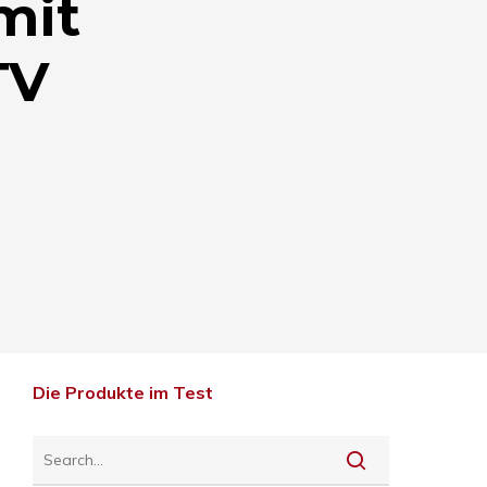
mit
TV
Die Produkte im Test