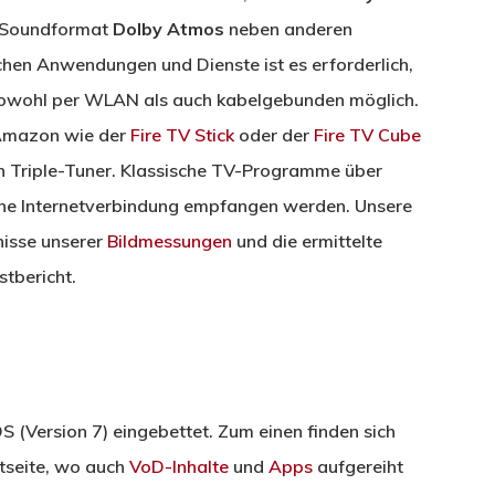
s Soundformat
Dolby Atmos
neben anderen
chen Anwendungen und Dienste ist es erforderlich,
 sowohl per WLAN als auch kabelgebunden möglich.
 Amazon wie der
Fire TV Stick
oder der
Fire TV Cube
en Triple-Tuner. Klassische TV-Programme über
ne Internetverbindung empfangen werden. Unsere
nisse unserer
Bildmessungen
und die ermittelte
stbericht.
S (Version 7) eingebettet. Zum einen finden sich
tseite, wo auch
VoD-Inhalte
und
Apps
aufgereiht