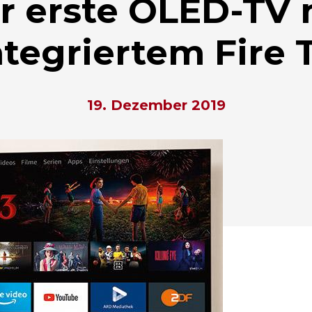
r erste OLED-TV 
ntegriertem Fire 
19. Dezember 2019
hließen.