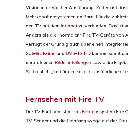
Vision
in dreifacher Ausführung. Zudem ist da
Mehrkanaltonsystemen an Bord. Für die zahlrei
den TV mit dem
Internet
zu verbinden. Das ist
Anders als die „normalen“ Fire TV-Geräte von
verfügt der Grundig auch über einen integriert
Satellit
,
Kabel
und
DVB-T2 HD
können somit oh
empfohlenen
Bildeinstellungen
sowie die Ergeb
Spitzenhelligkeit finden sich im ausführlichen Te
Fernsehen mit Fire TV
Die TV-Funktion ist in das
Betriebssystem
Fire O
TV-Sender und die Empfangswege auf der Star