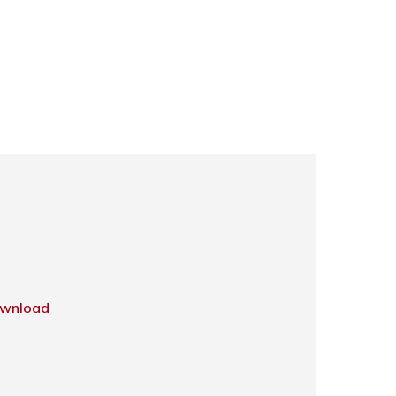
wnload