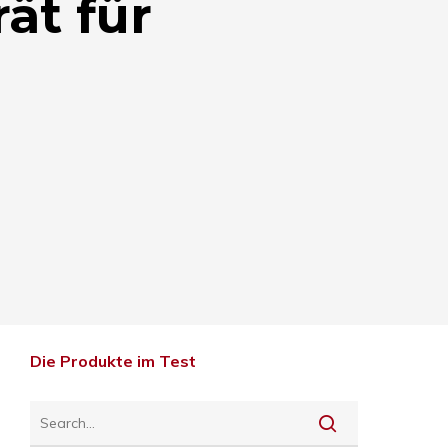
ät für
Die Produkte im Test