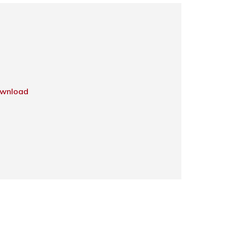
wnload