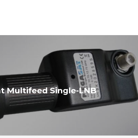
t Multifeed Single-LNB