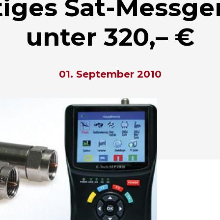
iges Sat-Messger
unter 320,– €
01. September 2010
hließen.