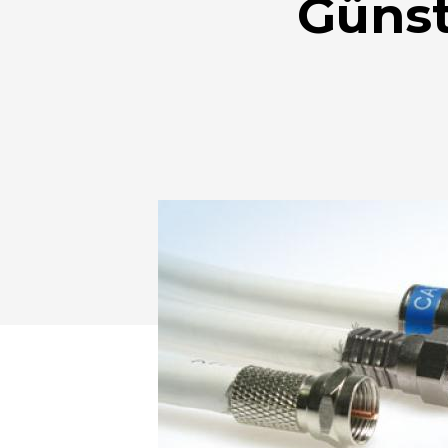
Günst
Drücken Sie Enter zum Suchen oder ESC zum Sc