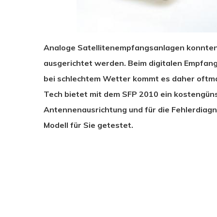
Analoge Satellitenempfangsanlagen konnten 
ausgerichtet werden. Beim digitalen Empfang 
bei schlechtem Wetter kommt es daher oftm
Tech bietet mit dem SFP 2010 ein kostengün
Antennenausrichtung und für die Fehlerdia
Modell für Sie getestet.