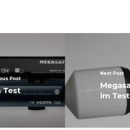
Next Post
ous Post
Megasa
 Test
im Test