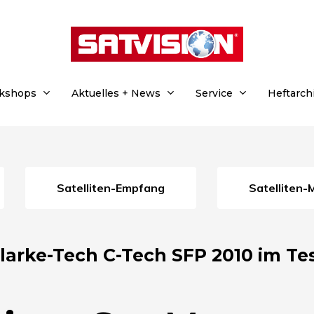
rkshops
Aktuelles + News
Service
Heftarch
Satelliten-Empfang
Satelliten
larke-Tech C-Tech SFP 2010 im Te