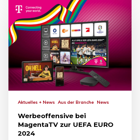
Aktuelles + News
Aus der Branche
News
Werbeoffensive bei
MagentaTV zur UEFA EURO
2024