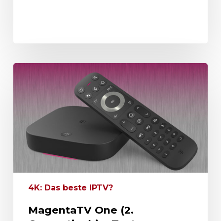
4K: Das beste IPTV?
MagentaTV One (2.