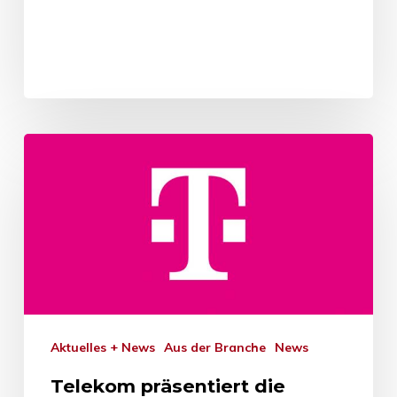
Aktuelles + News
Aus der Branche
News
Telekom präsentiert die