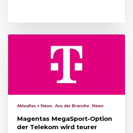
Aktuelles + News
Aus der Branche
News
Magentas MegaSport-Option
der Telekom wird teurer