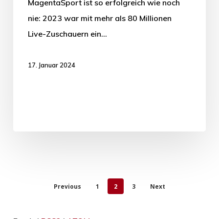
MagentaSport ist so erfolgreich wie noch
nie: 2023 war mit mehr als 80 Millionen
Live-Zuschauern ein…
17. Januar 2024
Previous
1
2
3
Next