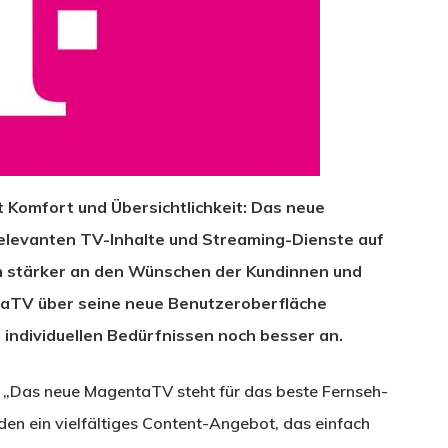
t Komfort und Übersichtlichkeit: Das neue
relevanten TV-Inhalte und Streaming-Dienste auf
och stärker an den Wünschen der Kundinnen und
taTV über seine neue Benutzeroberfläche
h individuellen Bedürfnissen noch besser an.
 „Das neue MagentaTV steht für das beste Fernseh-
hließen.
den ein vielfältiges Content-Angebot, das einfach