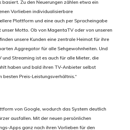
ik basiert. Zu den Neuerungen zählen etwa ein
enen Vorlieben individualisierbare
ellere Plattform und eine auch per Spracheingabe
ist unser Motto. Ob von MagentaTV oder von unseren
 finden unsere Kunden eine zentrale Heimat für ihre
marten Aggregator für alle Sehgewohnheiten. Und
und Streaming ist es auch für alle Mieter, die
hlt haben und bald ihren TV-Anbieter selbst
 besten Preis-Leistungsverhältnis.“
ttform von Google, wodurch das System deutlich
ürzer ausfallen. Mit der neuen persönlichen
lings-Apps ganz nach ihren Vorlieben für den