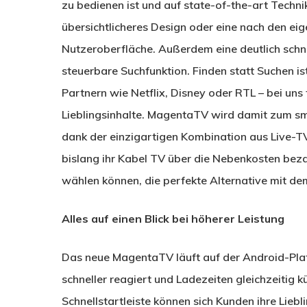
zu bedienen ist und auf state-of-the-art Techn
übersichtlicheres Design oder eine nach den eig
Nutzeroberfläche. Außerdem eine deutlich schn
steuerbare Suchfunktion. Finden statt Suchen 
Partnern wie Netflix, Disney oder RTL – bei uns
Lieblingsinhalte. MagentaTV wird damit zum s
dank der einzigartigen Kombination aus Live-TV 
bislang ihr Kabel TV über die Nebenkosten beza
wählen können, die perfekte Alternative mit dem
Alles auf einen Blick bei höherer Leistung
Das neue MagentaTV läuft auf der Android-Pla
schneller reagiert und Ladezeiten gleichzeitig k
Schnellstartleiste können sich Kunden ihre Lieb