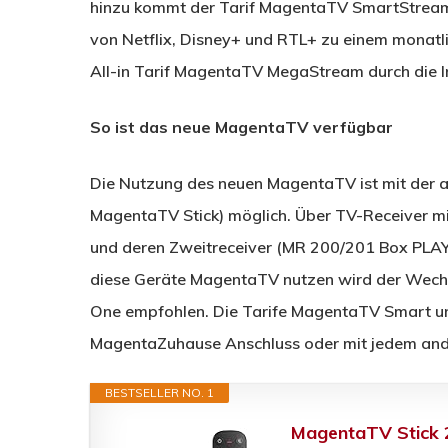
hinzu kommt der Tarif MagentaTV SmartStream.
von Netflix, Disney+ und RTL+ zu einem monatli
All-in Tarif MagentaTV MegaStream durch die I
So ist das neue MagentaTV verfügbar
Die Nutzung des neuen MagentaTV ist mit der
MagentaTV Stick) möglich. Über TV-Receiver m
und deren Zweitreceiver (MR 200/201 Box PLAY) 
diese Geräte MagentaTV nutzen wird der Wech
One empfohlen. Die Tarife MagentaTV Smart un
MagentaZuhause Anschluss oder mit jedem ande
BESTSELLER NO. 1
MagentaTV Stick 