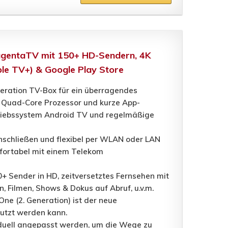
agentaTV mit 150+ HD-Sendern, 4K
pple TV+) & Google Play Store
eration TV-Box für ein überragendes
n Quad-Core Prozessor und kurze App-
etriebssystem Android TV und regelmäßige
schließen und flexibel per WLAN oder LAN
mfortabel mit einem Telekom
ender in HD, zeitversetztes Fernsehen mit
 Filmen, Shows & Dokus auf Abruf, u.v.m.
e (2. Generation) ist der neue
utzt werden kann.
duell angepasst werden, um die Wege zu