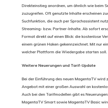
Direkteinstieg anordnen, um ähnlich wie beim S
zuzugreifen. Oft genutzte Inhalte erscheinen zu
Suchfunktion, die auch per Sprachassistent nutzb
Streaming- bzw. Partner-Inhalte. Ab sofort ers
Format direkt auf einen Blick: die kostenlose V
einem grünen Haken gekennzeichnet. Mit nur ei
welcher Plattform die Wiedergabe starten soll.
Weitere Neuerungen und Tarif-Update
Bei der Einführung des neuen MagentaTV wird z
Angebot mit einer großen Auswahl an kostenlo
Auch bei den Tarifmodellen gibt es Neuerunge
MagentaTV Smart sowie MagentaTV Basic wird