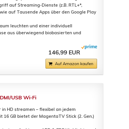
iff auf Streaming-Dienste (z.B. RTL+*,
sowie auf Tausende Apps über den Google Play
um leuchten und einer individuell
äuse aus überwiegend biobasierten und
146,99 EUR
Auf Amazon kaufen
HDMI/USB Wi-Fi
r in HD streamen – flexibel an jedem
 16 GB bietet der MagentaTV Stick (2. Gen.)