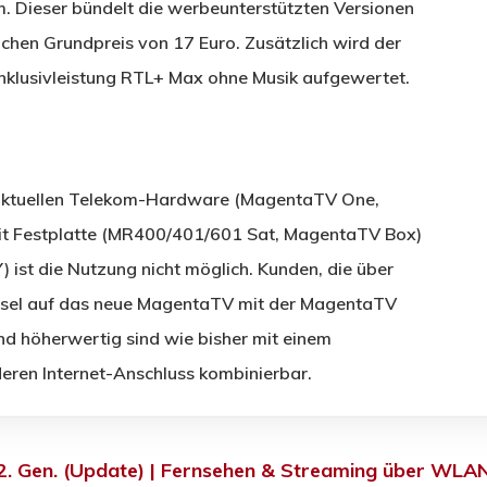
 Dieser bündelt die werbeunterstützten Versionen
chen Grundpreis von 17 Euro. Zusätzlich wird der
nklusivleistung RTL+ Max ohne Musik aufgewertet.
 aktuellen Telekom-Hardware (MagentaTV One,
it Festplatte (MR400/401/601 Sat, MagentaTV Box)
ist die Nutzung nicht möglich. Kunden, die über
sel auf das neue MagentaTV mit der MagentaTV
d höherwertig sind wie bisher mit einem
ren Internet-Anschluss kombinierbar.
2. Gen. (Update) | Fernsehen & Streaming über WLA