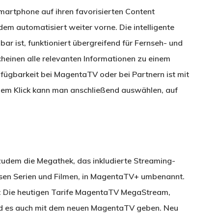
martphone auf ihren favorisierten Content
dem automatisiert weiter vorne. Die intelligente
ar ist, funktioniert übergreifend für Fernseh- und
cheinen alle relevanten Informationen zu einem
erfügbarkeit bei MagentaTV oder bei Partnern ist mit
nem Klick kann man anschließend auswählen, auf
udem die Megathek, das inkludierte Streaming-
sen Serien und Filmen, in MagentaTV+ umbenannt.
n: Die heutigen Tarife MagentaTV MegaStream,
 es auch mit dem neuen MagentaTV geben. Neu