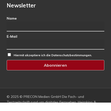
Newsletter
Name
E-Mail
Hiermit akzeptiere ich die Datenschutzbestimmungen.
© 2025 © PRECON Medien GmbH Die Fach- und
Testzeitschrift rund um digitales Fernsehen, Heimkino &
Multimedia.