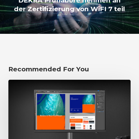
DEKRA Prüflabore nehmen an
der Zertifizierung von WiFI 7 teil
Recommended For You