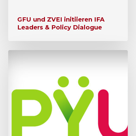
GFU und ZVEI initiieren IFA
Leaders & Policy Dialogue