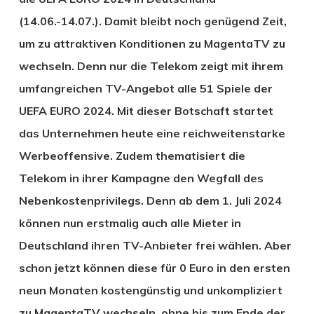
(14.06.-14.07.). Damit bleibt noch genügend Zeit,
um zu attraktiven Konditionen zu MagentaTV zu
wechseln. Denn nur die Telekom zeigt mit ihrem
umfangreichen TV-Angebot alle 51 Spiele der
UEFA EURO 2024. Mit dieser Botschaft startet
das Unternehmen heute eine reichweitenstarke
Werbeoffensive. Zudem thematisiert die
Telekom in ihrer Kampagne den Wegfall des
Nebenkostenprivilegs. Denn ab dem 1. Juli 2024
können nun erstmalig auch alle Mieter in
Deutschland ihren TV-Anbieter frei wählen. Aber
schon jetzt können diese für 0 Euro in den ersten
neun Monaten kostengünstig und unkompliziert
zu MagentaTV wechseln, ohne bis zum Ende der