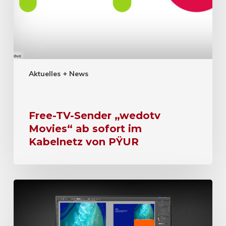
Aktuelles + News
Free-TV-Sender „wedotv
Movies“ ab sofort im
Kabelnetz von PŸUR