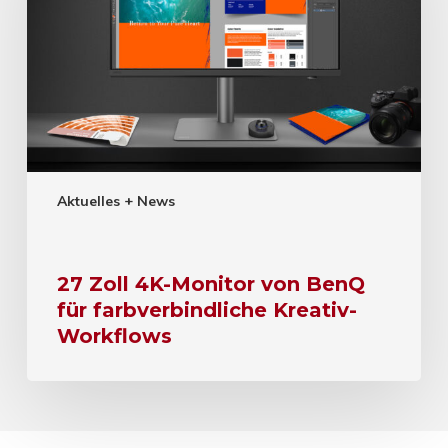
Aktuelles + News
27 Zoll 4K-Monitor von BenQ
für farbverbindliche Kreativ-
Workflows