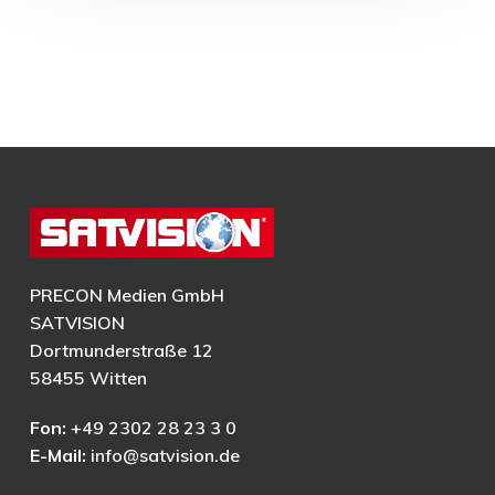
PRECON Medien GmbH
SATVISION
Dortmunderstraße 12
58455 Witten
Fon:
+49 2302 28 23 3 0
E-Mail:
info@satvision.de