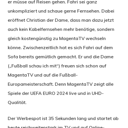
er müsse auf Reisen gehen. Fahri sei ganz
unkompliziert und schaue gerne Fernsehen. Dabei
eröffnet Christian der Dame, dass man dazu jetzt
auch kein Kabelfernsehen mehr benötige, sondern
gleich kostengünstig zu MagentaTV wechseln
könne. Zwischenzeitlich hat es sich Fahri auf dem
Sofa bereits gemütlich gemacht. Er und die Dame
(„Fußball schau ich mit“) freuen sich schon auf
MagentaTV und auf die Fußball-
Europameisterschaft. Denn MagentaTV zeigt alle
Spiele der UEFA EURO 2024 live und in UHD-
Qualität.
Der Werbespot ist 35 Sekunden lang und startet ab
heute reichweitenstark im TV und auf Online-