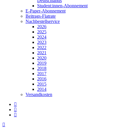
Deutschlands
Student:innen-Abonnement
E-Paper-Abonnement
Beitrags-Flatrate
Nachbestellservice
2026
2025
2024
2023
2022
2021
2020
2019
2018
2017
2016
2015
2014
Versandkosten