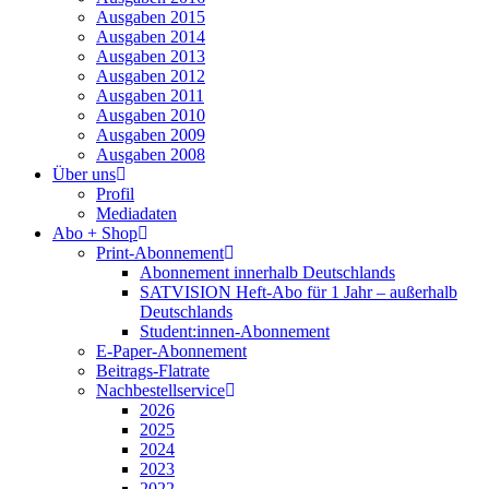
Ausgaben 2015
Ausgaben 2014
Ausgaben 2013
Ausgaben 2012
Ausgaben 2011
Ausgaben 2010
Ausgaben 2009
Ausgaben 2008
Über uns
Profil
Mediadaten
Abo + Shop
Print-Abonnement
Abonnement innerhalb Deutschlands
SATVISION Heft-Abo für 1 Jahr – außerhalb
Deutschlands
Student:innen-Abonnement
E-Paper-Abonnement
Beitrags-Flatrate
Nachbestellservice
2026
2025
2024
2023
2022