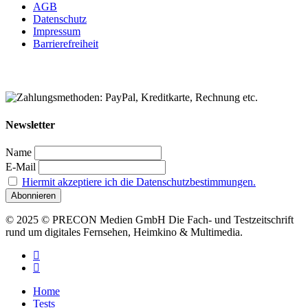
AGB
Datenschutz
Impressum
Barrierefreiheit
Newsletter
Name
E-Mail
Hiermit akzeptiere ich die Datenschutzbestimmungen.
© 2025 © PRECON Medien GmbH Die Fach- und Testzeitschrift
rund um digitales Fernsehen, Heimkino & Multimedia.
facebook
RSS
Close
Home
Menu
Tests