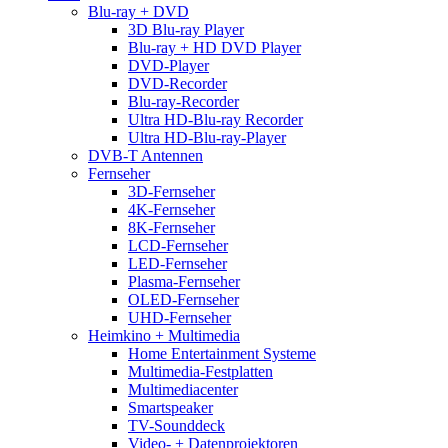
Blu-ray + DVD
3D Blu-ray Player
Blu-ray + HD DVD Player
DVD-Player
DVD-Recorder
Blu-ray-Recorder
Ultra HD-Blu-ray Recorder
Ultra HD-Blu-ray-Player
DVB-T Antennen
Fernseher
3D-Fernseher
4K-Fernseher
8K-Fernseher
LCD-Fernseher
LED-Fernseher
Plasma-Fernseher
OLED-Fernseher
UHD-Fernseher
Heimkino + Multimedia
Home Entertainment Systeme
Multimedia-Festplatten
Multimediacenter
Smartspeaker
TV-Sounddeck
Video- + Datenprojektoren