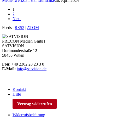
Medienwerkstatt Kai Münschke
26. April 2024
1
2
Next
Feeds |
RSS2
|
ATOM
PRECON Medien GmbH
SATVISION
Dortmunderstraße 12
58455 Witten
Fon:
+49 2302 28 23 3 0
E-Mail:
info@satvision.de
Kontakt
Hilfe
Vertrag widerrufen
Widerrufsbelehrung