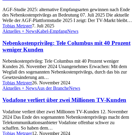
AGF-Studie 2025: alternative Empfangsarten gewinnen nach Ende
des Nebenkostenprivilegs an Bedeutung 07. Juli 2025 Die aktuelle
Welle der AGF-Plattformstudie 2025 I zeigt: Der TV-Markt bleibt…
Tobias Metzger
7. Juli 2025
Aktuelles + News
Kabel-Empfang
News
Nebenkostenprivileg: Tele Columbus mit 40 Prozent
weniger Kunden
Nebenkostenprivileg: Tele Columbus mit 40 Prozent weniger
Kunden 26. November 2024 Unangenehmes Erwachen: Mit dem
Wegfall des sogenannten Nebenkostenprivilegs, durch das bis zur
Gesetzesänderung am…
Tobias Metzger
26. November 2024
Aktuelles + News
Aus der Branche
News
Vodafone verliert über zwei Millionen TV-Kunden
Vodafone verliert über zwei Millionen TV-Kunden 12. November
2024 Das Ende des sogenannten Nebenkostenprivilegs macht dem
Telekommunikationsanbieter Vodafone offenbar schwer zu
schaffen. So haben dem…
Tobias Metzger
12. November 2024