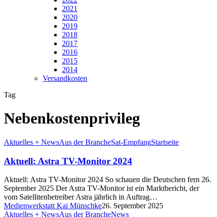
2021
2020
2019
2018
2017
2016
2015
2014
Versandkosten
Tag
Nebenkostenprivileg
Aktuelles + News
Aus der Branche
Sat-Empfang
Startseite
Aktuell: Astra TV-Monitor 2024
Aktuell: Astra TV-Monitor 2024 So schauen die Deutschen fern 26.
September 2025 Der Astra TV-Monitor ist ein Marktbericht, der
vom Satellitenbetreiber Astra jährlich in Auftrag…
Medienwerkstatt Kai Münschke
26. September 2025
Aktuelles + News
Aus der Branche
News