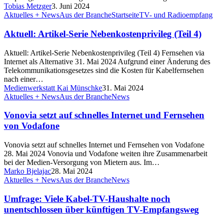
Tobias Metzger
3. Juni 2024
Aktuelles + News
Aus der Branche
Startseite
TV- und Radioempfang
Aktuell: Artikel-Serie Nebenkostenprivileg (Teil 4)
Aktuell: Artikel-Serie Nebenkostenprivileg (Teil 4) Fernsehen via
Internet als Alternative 31. Mai 2024 Aufgrund einer Änderung des
Telekommunikationsgesetzes sind die Kosten für Kabelfernsehen
nach einer…
Medienwerkstatt Kai Münschke
31. Mai 2024
Aktuelles + News
Aus der Branche
News
Vonovia setzt auf schnelles Internet und Fernsehen
von Vodafone
Vonovia setzt auf schnelles Internet und Fernsehen von Vodafone
28. Mai 2024 Vonovia und Vodafone weiten ihre Zusammenarbeit
bei der Medien-Versorgung von Mietern aus. Im…
Marko Bjelajac
28. Mai 2024
Aktuelles + News
Aus der Branche
News
Umfrage: Viele Kabel-TV-Haushalte noch
unentschlossen über künftigen TV-Empfangsweg