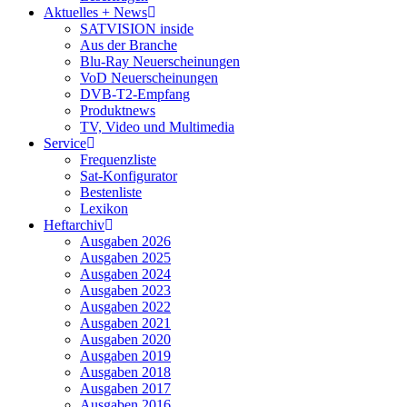
Aktuelles + News
SATVISION inside
Aus der Branche
Blu-Ray Neuerscheinungen
VoD Neuerscheinungen
DVB-T2-Empfang
Produktnews
TV, Video und Multimedia
Service
Frequenzliste
Sat-Konfigurator
Bestenliste
Lexikon
Heftarchiv
Ausgaben 2026
Ausgaben 2025
Ausgaben 2024
Ausgaben 2023
Ausgaben 2022
Ausgaben 2021
Ausgaben 2020
Ausgaben 2019
Ausgaben 2018
Ausgaben 2017
Ausgaben 2016