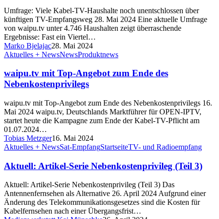
Umfrage: Viele Kabel-TV-Haushalte noch unentschlossen über
künftigen TV-Empfangsweg 28. Mai 2024 Eine aktuelle Umfrage
von waipu.tv unter 4.746 Haushalten zeigt überraschende
Ergebnisse: Fast ein Viertel…
Marko Bjelajac
28. Mai 2024
Aktuelles + News
News
Produktnews
waipu.tv mit Top-Angebot zum Ende des
Nebenkostenprivilegs
waipu.tv mit Top-Angebot zum Ende des Nebenkostenprivilegs 16.
Mai 2024 waipu.tv, Deutschlands Marktführer für OPEN-IPTV,
startet heute die Kampagne zum Ende der Kabel-TV-Pflicht am
01.07.2024…
Tobias Metzger
16. Mai 2024
Aktuelles + News
Sat-Empfang
Startseite
TV- und Radioempfang
Aktuell: Artikel-Serie Nebenkostenprivileg (Teil 3)
Aktuell: Artikel-Serie Nebenkostenprivileg (Teil 3) Das
Antennenfernsehen als Alternative 26. April 2024 Aufgrund einer
Änderung des Telekommunikationsgesetzes sind die Kosten für
Kabelfernsehen nach einer Übergangsfrist…