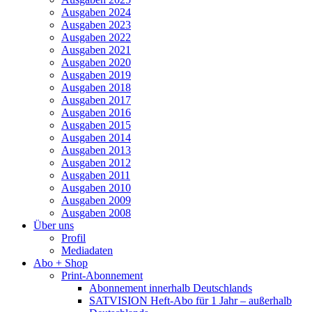
Ausgaben 2024
Ausgaben 2023
Ausgaben 2022
Ausgaben 2021
Ausgaben 2020
Ausgaben 2019
Ausgaben 2018
Ausgaben 2017
Ausgaben 2016
Ausgaben 2015
Ausgaben 2014
Ausgaben 2013
Ausgaben 2012
Ausgaben 2011
Ausgaben 2010
Ausgaben 2009
Ausgaben 2008
Über uns
Profil
Mediadaten
Abo + Shop
Print-Abonnement
Abonnement innerhalb Deutschlands
SATVISION Heft-Abo für 1 Jahr – außerhalb