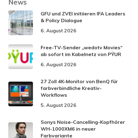
News
GFU und ZVEI initiieren IFA Leaders
& Policy Dialogue
6. August 2026
Free-TV-Sender „wedotv Movies“
ab sofort im Kabelnetz von PŸUR
6. August 2026
27 Zoll 4K-Monitor von BenQ für
farbverbindliche Kreativ-
Workflows
5. August 2026
Sonys Noise-Cancelling-Kopfhörer
WH-1000XM6 in neuer
Farbvariante