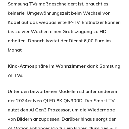
Samsung TVs maßgeschneidert ist, braucht es
keinerlei Umgewöhnungszeit beim Wechsel von
Kabel auf das webbasierte IP-TV. Erstnutzer können
bis zu vier Wochen einen Gratiszugang zu HD+
erhalten. Danach kostet der Dienst 6,00 Euro im
Monat
Kino-Atmosphäre im Wohnzimmer dank Samsung
AI TVs
Unter den beworbenen Modellen ist unter anderem
der 2024er Neo QLED 8K QN900D. Der Smart TV
nutzt den AI Gen3 Prozessor, um die Wiedergabe
von Bildern anzupassen. Darüber hinaus sorgt der
AI Motion Enhancer Pro für ein klares, flüssiges Bild