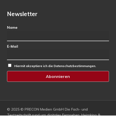
Newsletter
Name
E-Mail
Hiermit akzeptiere ich die Datenschutzbestimmungen.
© 2025 © PRECON Medien GmbH Die Fach- und
Testzeitschrift rund um digitales Fernsehen, Heimkino &