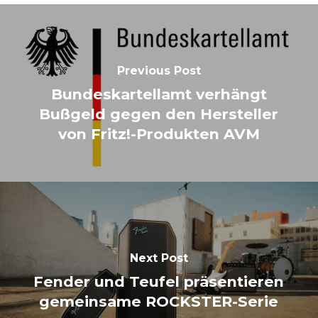
Previous Post
Bundeskartellamt verhängt
Bußgeld gegen den Hersteller
von Fritz!-Produkten AVM
Next Post
Fender und Teufel präsentieren
gemeinsame ROCKSTER-Serie