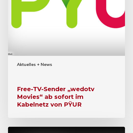
Aktuelles + News
Free-TV-Sender „wedotv
Movies“ ab sofort im
Kabelnetz von PŸUR