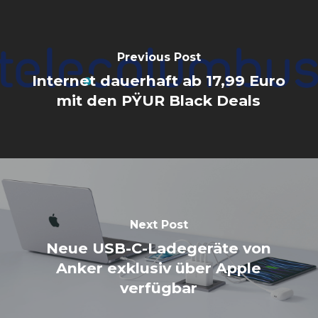
Previous Post
Internet dauerhaft ab 17,99 Euro
mit den PŸUR Black Deals
Next Post
Neue USB-C-Ladegeräte von
Anker exklusiv über Apple
verfügbar