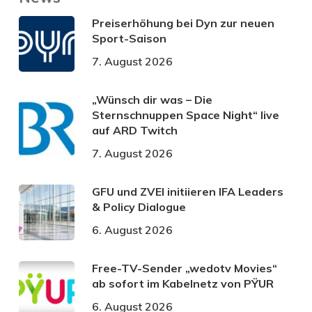
Preiserhöhung bei Dyn zur neuen
Sport-Saison
7. August 2026
„Wünsch dir was – Die
Sternschnuppen Space Night“ live
auf ARD Twitch
7. August 2026
GFU und ZVEI initiieren IFA Leaders
& Policy Dialogue
6. August 2026
Free-TV-Sender „wedotv Movies“
ab sofort im Kabelnetz von PŸUR
6. August 2026