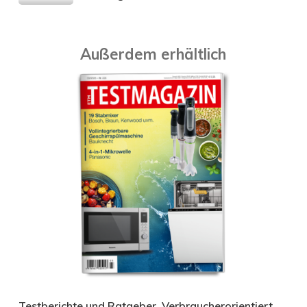
Außerdem erhältlich
Testberichte und Ratgeber. Verbraucherorientiert.