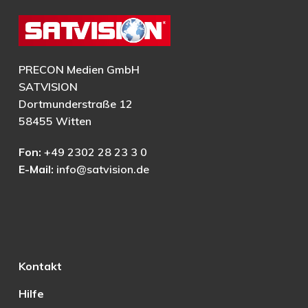
PRECON Medien GmbH
SATVISION
Dortmunderstraße 12
58455 Witten
Fon:
+49 2302 28 23 3 0
E-Mail:
info@satvision.de
Kontakt
Hilfe