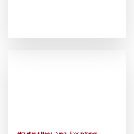
Aktuelles + News
News
Produktnews