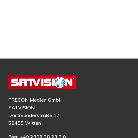
PRECON Medien GmbH
SATVISION
Dortmunderstraße 12
58455 Witten
Fon:
+49 2302 28 23 3 0