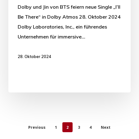
Dolby und Jin von BTS feiern neue Single „I’ll
Be There“ in Dolby Atmos 28. Oktober 2024
Dolby Laboratories, Inc., ein führendes
Unternehmen für immersive…
28. Oktober 2024
Previous
1
2
3
4
Next