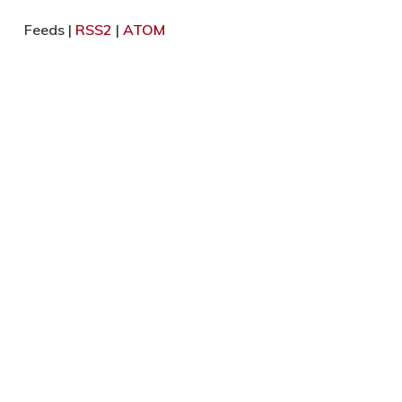
Feeds |
RSS2
|
ATOM