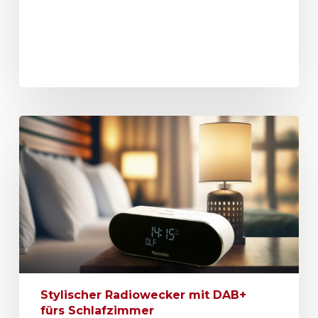
Stylischer Radiowecker mit DAB+
fürs Schlafzimmer