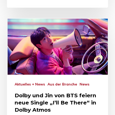
Aktuelles + News
Aus der Branche
News
Dolby und Jin von BTS feiern
neue Single „I’ll Be There“ in
Dolby Atmos