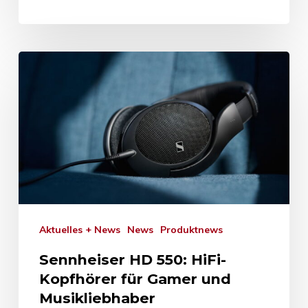
Aktuelles + News
News
Produktnews
Sennheiser HD 550: HiFi-
Kopfhörer für Gamer und
Musikliebhaber