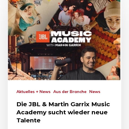
Aktuelles + News
Aus der Branche
News
Die JBL & Martin Garrix Music
Academy sucht wieder neue
Talente