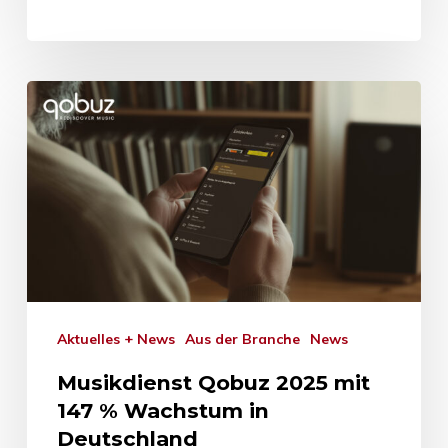
Aktuelles + News
Aus der Branche
News
Musikdienst Qobuz 2025 mit
147 % Wachstum in
Deutschland