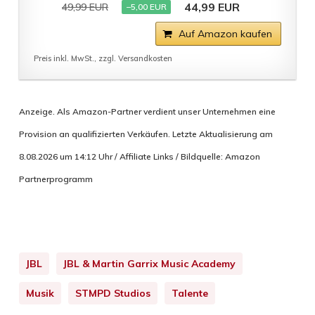
44,99 EUR
49,99 EUR
−5,00 EUR
Auf Amazon kaufen
Preis inkl. MwSt., zzgl. Versandkosten
Anzeige. Als Amazon-Partner verdient unser Unternehmen eine
Provision an qualifizierten Verkäufen. Letzte Aktualisierung am
8.08.2026 um 14:12 Uhr / Affiliate Links / Bildquelle: Amazon
Partnerprogramm
JBL
JBL & Martin Garrix Music Academy
Musik
STMPD Studios
Talente