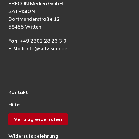
PRECON Medien GmbH
SATVISION
Dortmunderstraße 12
58455 Witten
Fon:
+49 2302 28 23 3 0
E-Mail:
info@satvision.de
Kontakt
Hilfe
Vertrag widerrufen
Widerrufsbelehrung