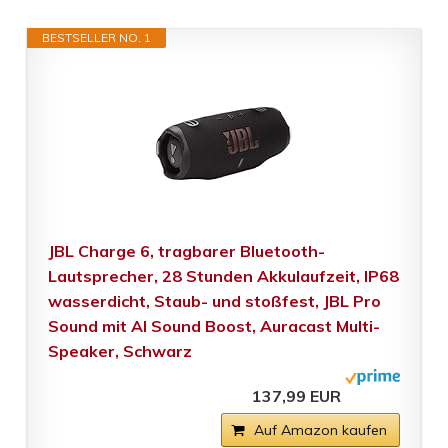
BESTSELLER NO. 1
JBL Charge 6, tragbarer Bluetooth-
Lautsprecher, 28 Stunden Akkulaufzeit, IP68
wasserdicht, Staub- und stoßfest, JBL Pro
Sound mit AI Sound Boost, Auracast Multi-
Speaker, Schwarz
137,99 EUR
Auf Amazon kaufen