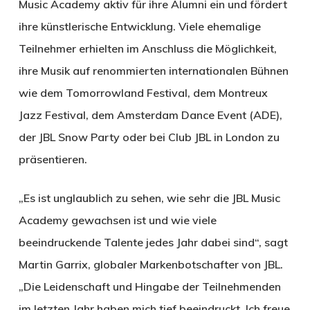
Music Academy aktiv für ihre Alumni ein und fördert
ihre künstlerische Entwicklung. Viele ehemalige
Teilnehmer erhielten im Anschluss die Möglichkeit,
ihre Musik auf renommierten internationalen Bühnen
wie dem Tomorrowland Festival, dem Montreux
Jazz Festival, dem Amsterdam Dance Event (ADE),
der JBL Snow Party oder bei Club JBL in London zu
präsentieren.
„Es ist unglaublich zu sehen, wie sehr die JBL Music
Academy gewachsen ist und wie viele
beeindruckende Talente jedes Jahr dabei sind“, sagt
Martin Garrix, globaler Markenbotschafter von JBL.
„Die Leidenschaft und Hingabe der Teilnehmenden
im letzten Jahr haben mich tief beeindruckt. Ich freue