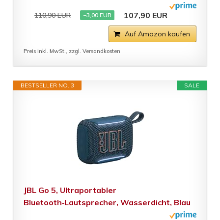
107,90 EUR
110,90 EUR
−3,00 EUR
Auf Amazon kaufen
Preis inkl. MwSt., zzgl. Versandkosten
BESTSELLER NO. 3
SALE
JBL Go 5, Ultraportabler
Bluetooth‑Lautsprecher, Wasserdicht, Blau