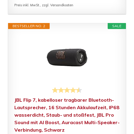
Preis inkl. MwSt., zzgl. Versandkosten
BESTSELLER NO. 2
SALE
JBL Flip 7, kabelloser tragbarer Bluetooth-
Lautsprecher, 16 Stunden Akkulaufzeit, IP68
wasserdicht, Staub- und stoßfest, JBL Pro
Sound mit AI Boost, Auracast Multi-Speaker-
Verbindung, Schwarz