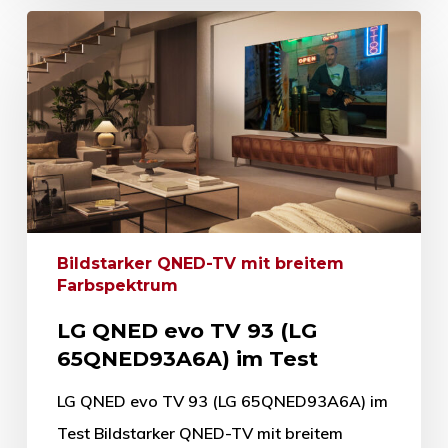
Bildstarker QNED-TV mit breitem
Farbspektrum
LG QNED evo TV 93 (LG
65QNED93A6A) im Test
LG QNED evo TV 93 (LG 65QNED93A6A) im
Test Bildstarker QNED-TV mit breitem