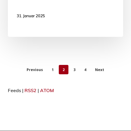
31. Januar 2025
Previous
1
2
3
4
Next
Feeds |
RSS2
|
ATOM