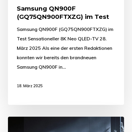
Samsung QN900F
(GQ75QN900FTXZG) im Test
Samsung QN900F (GQ75QN900FTXZG) im
Test Sensationeller 8K Neo QLED-TV 28.
März 2025 Als eine der ersten Redaktionen
konnten wir bereits den brandneuen
Samsung QN900F in…
18. März 2025