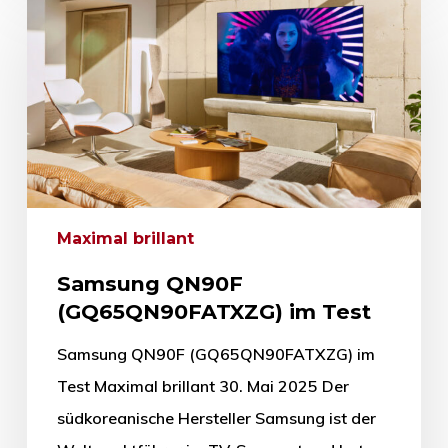
Maximal brillant
Samsung QN90F
(GQ65QN90FATXZG) im Test
Samsung QN90F (GQ65QN90FATXZG) im
Test Maximal brillant 30. Mai 2025 Der
südkoreanische Hersteller Samsung ist der