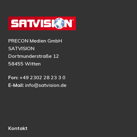
PRECON Medien GmbH
SATVISION
Dortmunderstraße 12
58455 Witten
Fon:
+49 2302 28 23 3 0
E-Mail:
info@satvision.de
Kontakt