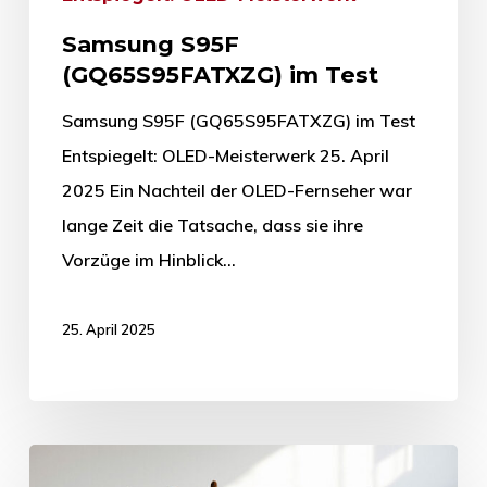
Samsung S95F
(GQ65S95FATXZG) im Test
Samsung S95F (GQ65S95FATXZG) im Test
Entspiegelt: OLED-Meisterwerk 25. April
2025 Ein Nachteil der OLED-Fernseher war
lange Zeit die Tatsache, dass sie ihre
Vorzüge im Hinblick…
25. April 2025