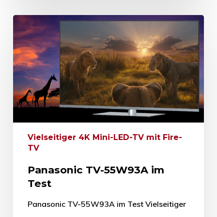
Vielseitiger 4K Mini-LED-TV mit Fire-
TV
Panasonic TV-55W93A im
Test
Panasonic TV-55W93A im Test Vielseitiger