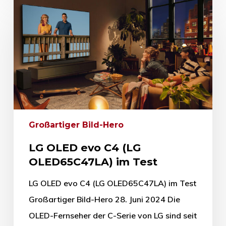
Großartiger Bild-Hero
LG OLED evo C4 (LG
OLED65C47LA) im Test
LG OLED evo C4 (LG OLED65C47LA) im Test
Großartiger Bild-Hero 28. Juni 2024 Die
OLED-Fernseher der C-Serie von LG sind seit