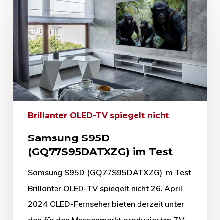
Brillanter OLED-TV spiegelt nicht
Samsung S95D
(GQ77S95DATXZG) im Test
Samsung S95D (GQ77S95DATXZG) im Test
Brillanter OLED-TV spiegelt nicht 26. April
2024 OLED-Fernseher bieten derzeit unter
den für den Massenmarkt produzierten TV-