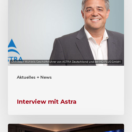
Christoph Mühleib, Geschäftsführer von ASTRA Deutschland und der HD PLUS GmbH
Aktuelles + News
Interview mit Astra