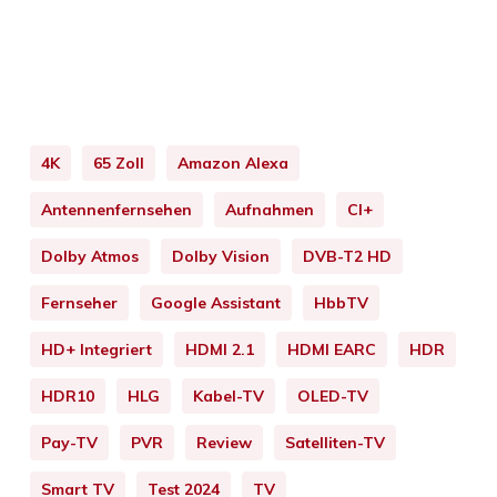
4K
65 Zoll
Amazon Alexa
Antennenfernsehen
Aufnahmen
CI+
Dolby Atmos
Dolby Vision
DVB-T2 HD
Fernseher
Google Assistant
HbbTV
HD+ Integriert
HDMI 2.1
HDMI EARC
HDR
HDR10
HLG
Kabel-TV
OLED-TV
Pay-TV
PVR
Review
Satelliten-TV
Smart TV
Test 2024
TV