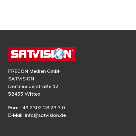
PRECON Medien GmbH
SATVISION
Dortmunderstraße 12
58455 Witten
Fon:
+49 2302 28 23 3 0
E-Mail:
info@satvision.de