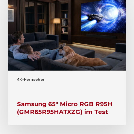
4K-Fernseher
Samsung 65″ Micro RGB R95H
(GMR65R95HATXZG) im Test