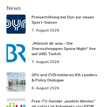
News
Preiserhöhung bei Dyn zur neuen
Sport-Saison
7. August 2026
„Wünsch dir was – Die
Sternschnuppen Space Night“ live
auf ARD Twitch
7. August 2026
GFU und ZVEI initiieren IFA Leaders
& Policy Dialogue
6. August 2026
Free-TV-Sender „wedotv Movies“
ab sofort im Kabelnetz von PŸUR