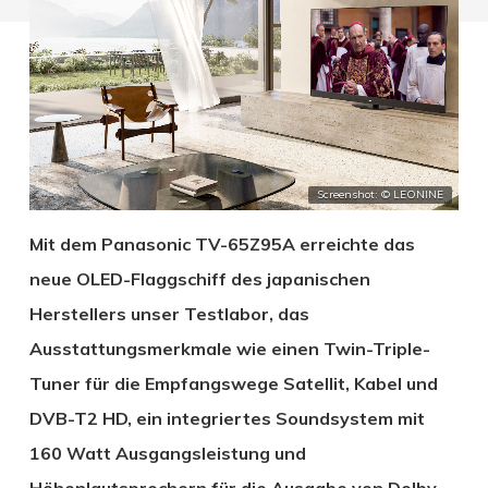
Screenshot: © LEONINE
Mit dem Panasonic TV-65Z95A erreichte das
neue OLED-Flaggschiff des japanischen
Herstellers unser Testlabor, das
Ausstattungsmerkmale wie einen Twin-Triple-
Tuner für die Empfangswege Satellit, Kabel und
DVB-T2 HD, ein integriertes Soundsystem mit
160 Watt Ausgangsleistung und
Höhenlautsprechern für die Ausgabe von Dolby