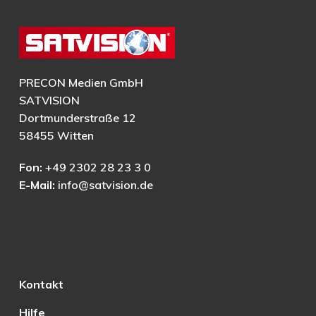
PRECON Medien GmbH
SATVISION
Dortmunderstraße 12
58455 Witten
Fon:
+49 2302 28 23 3 0
E-Mail:
info@satvision.de
Kontakt
Hilfe