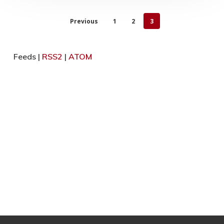
Previous
1
2
3
Feeds |
RSS2
|
ATOM