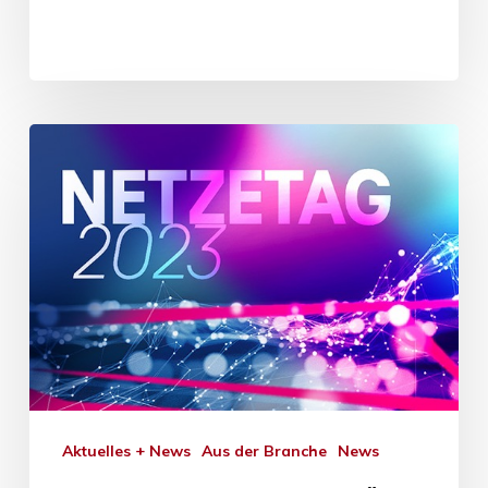
Aktuelles + News
Aus der Branche
News