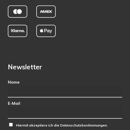
Newsletter
Name
E-Mail
Hiermit akzeptiere ich die Datenschutzbestimmungen.