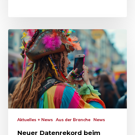
Aktuelles + News
Aus der Branche
News
Neuer Datenrekord beim