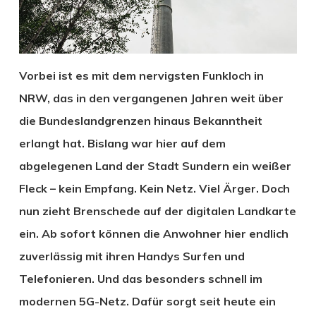
Vorbei ist es mit dem nervigsten Funkloch in
NRW, das in den vergangenen Jahren weit über
die Bundeslandgrenzen hinaus Bekanntheit
erlangt hat. Bislang war hier auf dem
abgelegenen Land der Stadt Sundern ein weißer
Fleck – kein Empfang. Kein Netz. Viel Ärger. Doch
nun zieht Brenschede auf der digitalen Landkarte
ein. Ab sofort können die Anwohner hier endlich
zuverlässig mit ihren Handys Surfen und
Telefonieren. Und das besonders schnell im
modernen 5G-Netz. Dafür sorgt seit heute ein