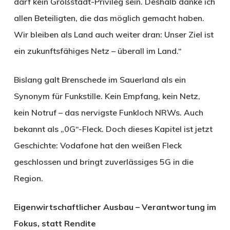
darf kein Großstadt-Privileg sein. Deshalb danke ich
allen Beteiligten, die das möglich gemacht haben.
Wir bleiben als Land auch weiter dran: Unser Ziel ist
ein zukunftsfähiges Netz – überall im Land.“
Bislang galt Brenschede im Sauerland als ein
Synonym für Funkstille. Kein Empfang, kein Netz,
kein Notruf – das nervigste Funkloch NRWs. Auch
bekannt als „0G“-Fleck. Doch dieses Kapitel ist jetzt
Geschichte: Vodafone hat den weißen Fleck
geschlossen und bringt zuverlässiges 5G in die
Region.
Eigenwirtschaftlicher Ausbau – Verantwortung im
Fokus, statt Rendite