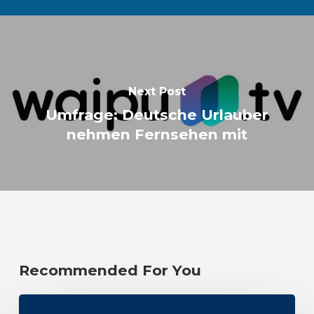
Next Post
Umfrage: Deutsche Urlauber
nehmen Fernsehen mit
Recommended For You