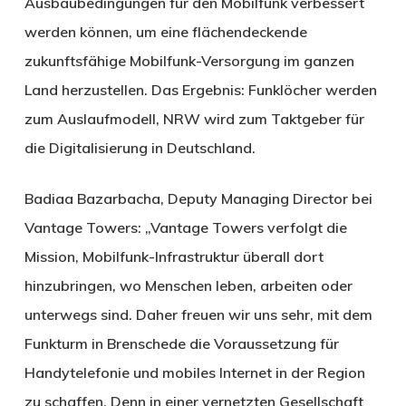
Ausbaubedingungen für den Mobilfunk verbessert
werden können, um eine flächendeckende
zukunftsfähige Mobilfunk-Versorgung im ganzen
Land herzustellen. Das Ergebnis: Funklöcher werden
zum Auslaufmodell, NRW wird zum Taktgeber für
die Digitalisierung in Deutschland.
Badiaa Bazarbacha, Deputy Managing Director bei
Vantage Towers: „Vantage Towers verfolgt die
Mission, Mobilfunk-Infrastruktur überall dort
hinzubringen, wo Menschen leben, arbeiten oder
unterwegs sind. Daher freuen wir uns sehr, mit dem
Funkturm in Brenschede die Voraussetzung für
Handytelefonie und mobiles Internet in der Region
zu schaffen. Denn in einer vernetzten Gesellschaft