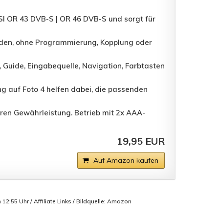
I OR 43 DVB-S | OR 46 DVB-S und sorgt für
den, ohne Programmierung, Kopplung oder
uide, Eingabequelle, Navigation, Farbtasten
 auf Foto 4 helfen dabei, die passenden
en Gewährleistung. Betrieb mit 2x AAA-
19,95 EUR
Auf Amazon kaufen
2:55 Uhr / Affiliate Links / Bildquelle: Amazon