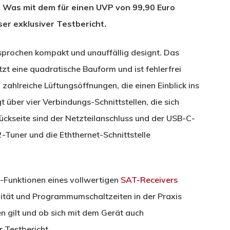
 Was mit dem für einen UVP von 99,90 Euro
nser exklusiver Testbericht.
prochen kompakt und unauffällig designt. Das
zt eine quadratische Bauform und ist fehlerfrei
 zahlreiche Lüftungsöffnungen, die einen Einblick ins
über vier Verbindungs-Schnittstellen, die sich
ückseite sind der Netzteilanschluss und der USB-C-
Tuner und die Eththernet-Schnittstelle
t-Funktionen eines vollwertigen
SAT-Receivers
ualität und Programmumschaltzeiten in der Praxis
en gilt und ob sich mit dem Gerät auch
r Testbericht.