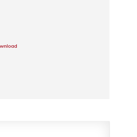
wnload