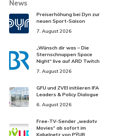
News
Preiserhöhung bei Dyn zur
neuen Sport-Saison
7. August 2026
„Wünsch dir was – Die
Sternschnuppen Space
Night“ live auf ARD Twitch
7. August 2026
GFU und ZVEI initiieren IFA
Leaders & Policy Dialogue
6. August 2026
Free-TV-Sender „wedotv
Movies“ ab sofort im
Kabelnetz von PŸUR