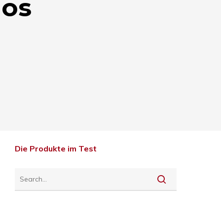
los
Die Produkte im Test