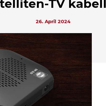
telliten-TV kabel
26. April 2024
hließen.