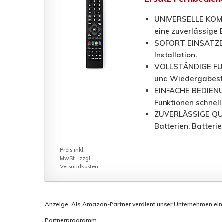
UNIVERSELLE KOMPA
eine zuverlässige 
SOFORT EINSATZBER
Installation.
VOLLSTÄNDIGE FUNK
und Wiedergabest
EINFACHE BEDIENUN
Funktionen schnell 
ZUVERLÄSSIGE QUAL
Batterien. Batteri
Preis inkl.
MwSt., zzgl.
Versandkosten
Anzeige. Als Amazon-Partner verdient unser Unternehmen eine P
Partnerprogramm