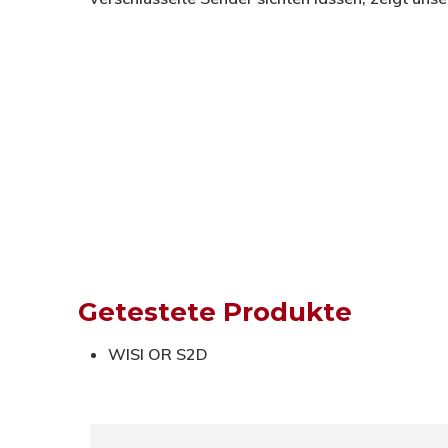
Getestete Produkte
WISI OR S2D