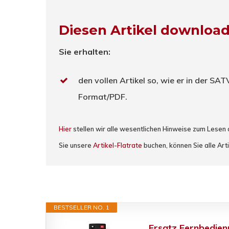
Diesen Artikel downloa
Sie erhalten:
den vollen Artikel so, wie er in der SA
Format/PDF.
Hier
stellen wir alle wesentlichen Hinweise zum Lesen
Sie unsere
Artikel-Flatrate
buchen, können Sie alle Art
BESTSELLER NO. 1
Ersatz Fernbedie