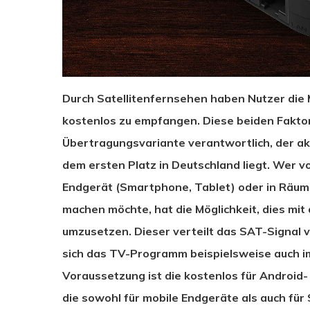
Durch Satellitenfernsehen haben Nutzer die
kostenlos zu empfangen. Diese beiden Faktor
Übertragungsvariante verantwortlich, der akt
dem ersten Platz in Deutschland liegt. Wer v
Endgerät (Smartphone, Tablet) oder in Räu
machen möchte, hat die Möglichkeit, dies m
umzusetzen. Dieser verteilt das SAT-Signal v
sich das TV-Programm beispielsweise auch im
Voraussetzung ist die kostenlos für Androi
die sowohl für mobile Endgeräte als auch fü