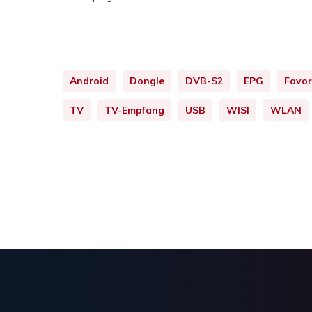
Android
Dongle
DVB-S2
EPG
Favor
TV
TV-Empfang
USB
WISI
WLAN