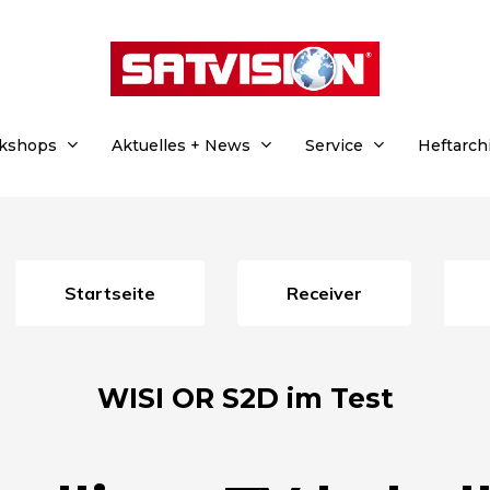
rkshops
Aktuelles + News
Service
Heftarch
Startseite
Receiver
WISI OR S2D im Test