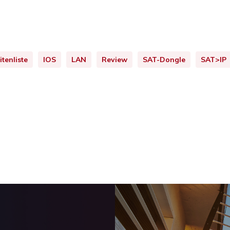
itenliste
IOS
LAN
Review
SAT-Dongle
SAT>IP