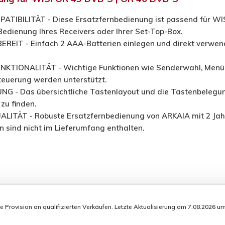
TIBILITÄT - Diese Ersatzfernbedienung ist passend für WIS
Bedienung Ihres Receivers oder Ihrer Set-Top-Box.
EIT - Einfach 2 AAA-Batterien einlegen und direkt verwen
TIONALITÄT - Wichtige Funktionen wie Senderwahl, Menü, G
euerung werden unterstützt.
G - Das übersichtliche Tastenlayout und die Tastenbelegung
zu finden.
ITÄT - Robuste Ersatzfernbedienung von ARKAIA mit 2 Jahr
en sind nicht im Lieferumfang enthalten.
rovision an qualifizierten Verkäufen. Letzte Aktualisierung am 7.08.2026 um 1