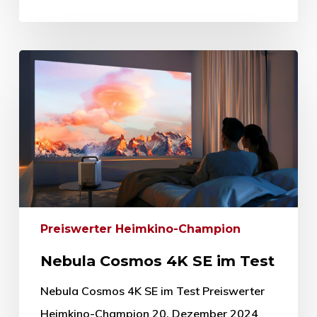
Preiswerter Heimkino-Champion
Nebula Cosmos 4K SE im Test
Nebula Cosmos 4K SE im Test Preiswerter
Heimkino-Champion 20. Dezember 2024