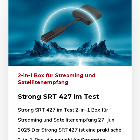
2-in-1 Box für Streaming und
Satellitenempfang
Strong SRT 427 im Test
Strong SRT 427 im Test 2-in-1 Box für
Streaming und Satellitenempfang 27. Juni
2025 Der Strong SRT427 ist eine praktische
2-in-1-Box, die sowohl für Streaming…