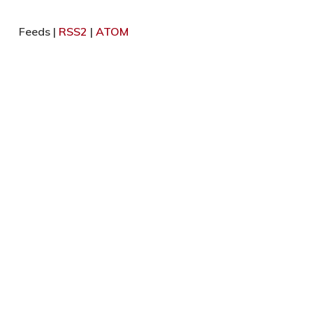
Feeds |
RSS2
|
ATOM