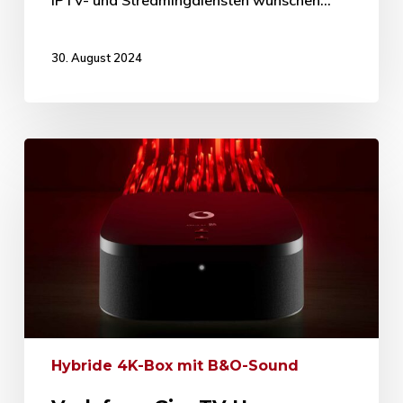
IPTV- und Streamingdiensten wünschen…
30. August 2024
Hybride 4K-Box mit B&O-Sound