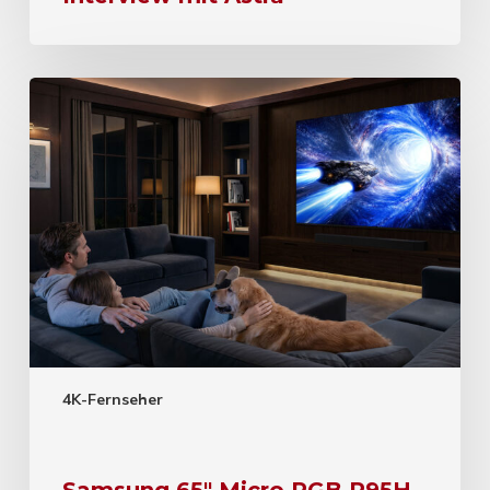
4K-Fernseher
Samsung 65″ Micro RGB R95H