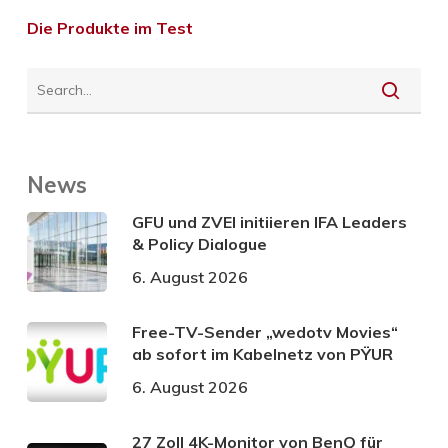
Die Produkte im Test
News
GFU und ZVEI initiieren IFA Leaders
& Policy Dialogue
6. August 2026
Free-TV-Sender „wedotv Movies“
ab sofort im Kabelnetz von PŸUR
6. August 2026
27 Zoll 4K-Monitor von BenQ für