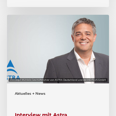
Christoph Mühleib, Geschäftsführer von ASTRA Deutschland und der HD PLUS GmbH
Aktuelles + News
Interview mit Astra