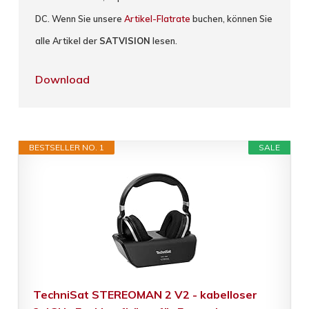
DC. Wenn Sie unsere
Artikel-Flatrate
buchen, können Sie
alle Artikel der
SATVISION
lesen.
Download
BESTSELLER NO. 1
SALE
TechniSat STEREOMAN 2 V2 - kabelloser