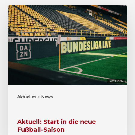
Foto: DAZN
Aktuelles + News
Aktuell: Start in die neue
Fußball-Saison