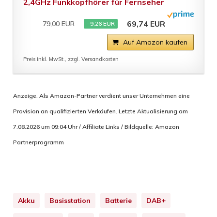
2,4GHz Funkkopfhörer für Fernseher
69,74 EUR
79,00 EUR
−9,26 EUR
Auf Amazon kaufen
Preis inkl. MwSt., zzgl. Versandkosten
Anzeige. Als Amazon-Partner verdient unser Unternehmen eine
Provision an qualifizierten Verkäufen. Letzte Aktualisierung am
7.08.2026 um 09:04 Uhr / Affiliate Links / Bildquelle: Amazon
Partnerprogramm
Akku
Basisstation
Batterie
DAB+