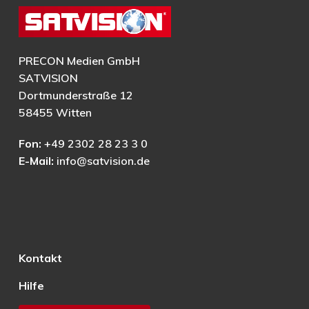
PRECON Medien GmbH
SATVISION
Dortmunderstraße 12
58455 Witten
Fon:
+49 2302 28 23 3 0
E-Mail:
info@satvision.de
Kontakt
Hilfe