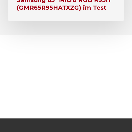
(GMR65R95HATXZG) im Test