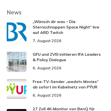
News
„Wünsch dir was – Die
Sternschnuppen Space Night“ live
auf ARD Twitch
7. August 2026
GFU und ZVEI initiieren IFA Leaders
& Policy Dialogue
6. August 2026
Free-TV-Sender „wedotv Movies“
ab sofort im Kabelnetz von PŸUR
6. August 2026
27 Zoll 4K-Monitor von BenQ für