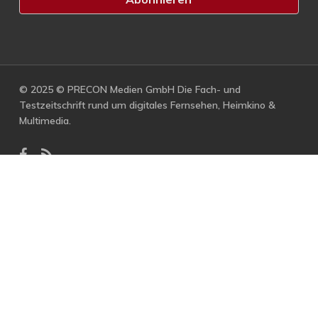
© 2025 © PRECON Medien GmbH Die Fach- und
Testzeitschrift rund um digitales Fernsehen, Heimkino &
Multimedia.
facebook
RSS