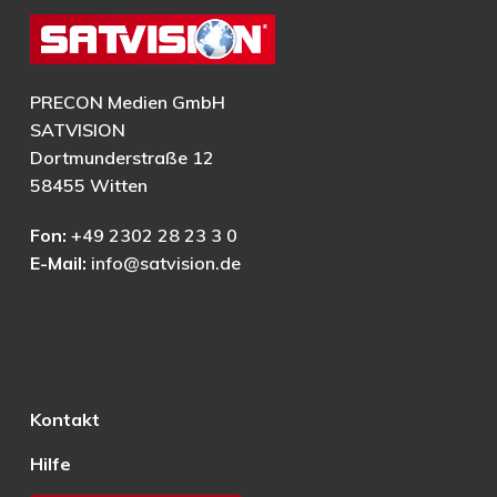
PRECON Medien GmbH
SATVISION
Dortmunderstraße 12
58455 Witten
Fon:
+49 2302 28 23 3 0
E-Mail:
info@satvision.de
Kontakt
Hilfe