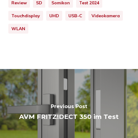
Review
SD
Somikon
Test 2024
Touchdisplay
UHD
USB-C
Videokamera
WLAN
Previous Post
AVM FRITZ!DECT 350 im Test