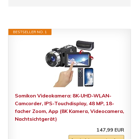
BESTSELLER NO. 1
Somikon Videokamera: 8K-UHD-WLAN-
Camcorder, IPS-Touchdisplay, 48 MP, 18-
facher Zoom, App (8K Kamera, Videocamera,
Nachtsichtgerät)
147,99 EUR