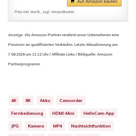
Auf Amazon kaufen
Preis inkl. MwSt., zzgl. Versandkosten
Anzeige. Als Amazon-Partner verdient unser Unternehmen eine
Provision an qualifizierten Verkäufen. Letzte Aktualisierung am
7.08.2026 um 11:12 Uhr / Affiliate Links / Bildquelle: Amazon
Partnerprogramm
4K
8K
Akku
Camcorder
Fernbedienung
HDMI-Mini
HelloCam-App
JPG
Kamera
MP4
Nachtsichtfunktion