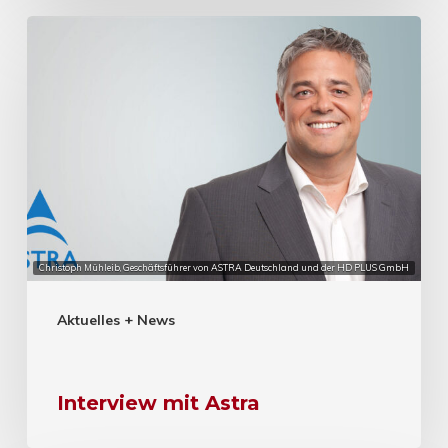
Christoph Mühleib, Geschäftsführer von ASTRA Deutschland und der HD PLUS GmbH
Aktuelles + News
Interview mit Astra