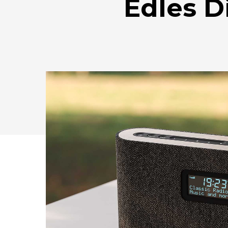
Edles D
Drücken Sie Enter zum Suchen oder ESC zum Sc