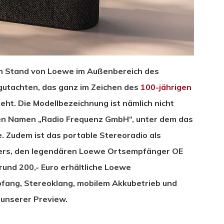
en Stand von Loewe im Außenbereich des
utachten, das ganz im Zeichen des
100-jährigen
eht. Die Modellbezeichnung ist nämlich nicht
den Namen „Radio Frequenz GmbH“, unter dem das
 Zudem ist das portable Stereoradio als
lers, den legendären Loewe Ortsempfänger OE
rund 200,- Euro erhältliche Loewe
ang, Stereoklang, mobilem Akkubetrieb und
 unserer Preview.