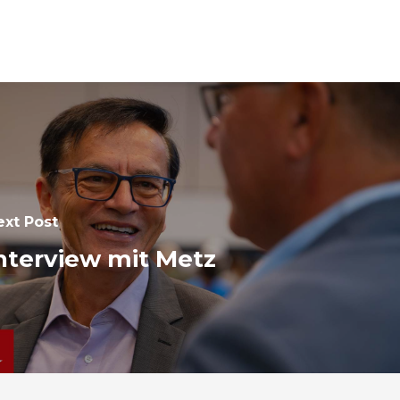
ext Post
nterview mit Metz