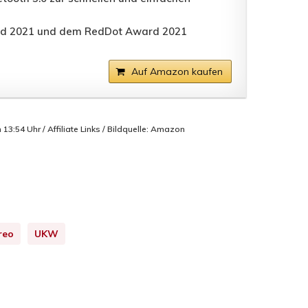
ard 2021 und dem RedDot Award 2021
Auf Amazon kaufen
3:54 Uhr / Affiliate Links / Bildquelle: Amazon
reo
UKW