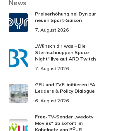
News
Preiserhöhung bei Dyn zur
neuen Sport-Saison
7. August 2026
„Wünsch dir was – Die
Sternschnuppen Space
Night“ live auf ARD Twitch
7. August 2026
GFU und ZVEI initiieren IFA
Leaders & Policy Dialogue
6. August 2026
Free-TV-Sender „wedotv
Movies“ ab sofort im
Kabelnetz von PŸUR