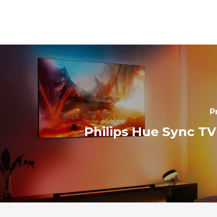
P
Philips Hue Sync T