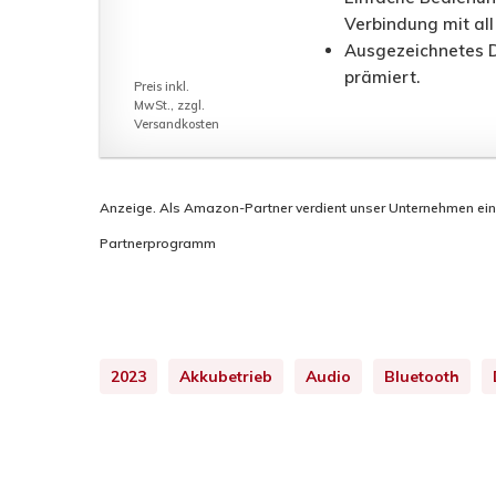
Verbindung mit all
Ausgezeichnetes 
prämiert.
Preis inkl.
MwSt., zzgl.
Versandkosten
Anzeige. Als Amazon-Partner verdient unser Unternehmen eine P
Partnerprogramm
2023
Akkubetrieb
Audio
Bluetooth