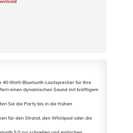
wnload
e 40-Watt-Bluetooth-Lautsprecher für Ihre
iefern einen dynamischen Sound mit kräftigem
n Sie die Party bis in die frühen
en für den Strand, den Whirlpool oder die
tooth 5.0 zur schnellen und einfachen