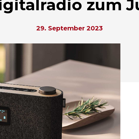
igitalradio zum 
29. September 2023
hließen.