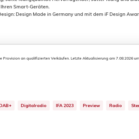
 Ihren Smart-Geräten.
Design: Design Made in Germany und mit dem iF Design Aw
rovision an qualifizierten Verkäufen. Letzte Aktualisierung am 7.08.2026 um 1
DAB+
Digitalradio
IFA 2023
Preview
Radio
Ste