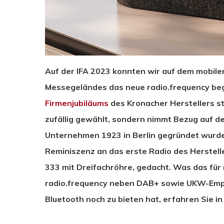
Auf der IFA 2023 konnten wir auf dem mobil
Messegeländes das neue radio.frequency beg
Firmenjubiläums
des Kronacher Herstellers st
zufällig gewählt, sondern nimmt Bezug auf 
Unternehmen 1923 in Berlin gegründet wurde.
Reminiszenz an das erste Radio des Herstel
333 mit Dreifachröhre, gedacht. Was das für 
radio.frequency neben DAB+ sowie UKW-Empf
Bluetooth noch zu bieten hat, erfahren Sie in