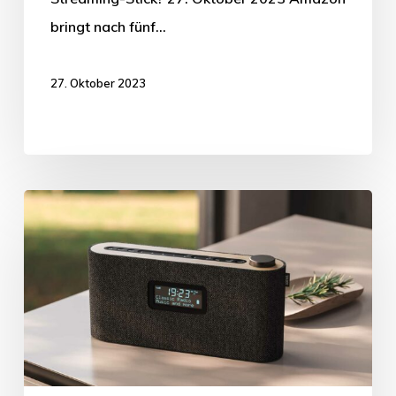
bringt nach fünf…
27. Oktober 2023